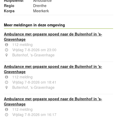
Hulpdienst
Ambulance
Regio
Drenthe
Korps
Meerkerk
Meer meldingen in deze omgeving
Ambulance met gepaste spoed naar de Buitenhof in 's-
Gravenhage
112 melding
Vrijdag 7-8-2026 om 23:00
Buitenhof, 's-Gravenhage
Ambulance met gepaste spoed naar de Buitenhof in 's-
Gravenhage
112 melding
Vrijdag 7-8-2026 om 18:41
Buitenhof, 's-Gravenhage
Ambulance met gepaste spoed naar de Buitenhof in 's-
Gravenhage
112 melding
Vrijdag 7-8-2026 om 16:17