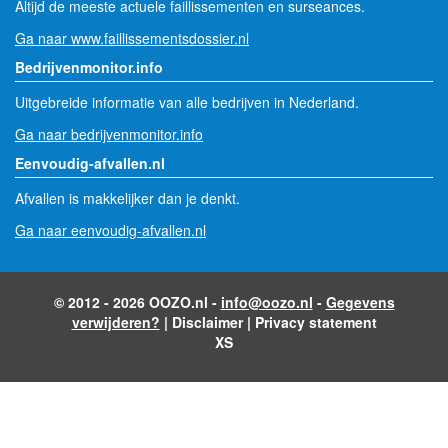
Altijd de meeste actuele faillissementen en surseances.
Ga naar www.faillissementsdossier.nl
Bedrijvenmonitor.info
Uitgebreide informatie van alle bedrijven in Nederland.
Ga naar bedrijvenmonitor.info
Eenvoudig-afvallen.nl
Afvallen is makkelijker dan je denkt.
Ga naar eenvoudig-afvallen.nl
© 2012 - 2026 OOZO.nl -
info@oozo.nl
-
Gegevens
verwijderen?
|
Disclaimer
|
Privacy statement
XS