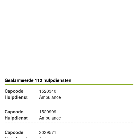
- Advertentie -
powered by
powered by
Gealarmeerde 112 hulpdiensten
Capcode
1520340
Hulpdienst
Ambulance
Capcode
1520999
Hulpdienst
Ambulance
Capcode
2029571