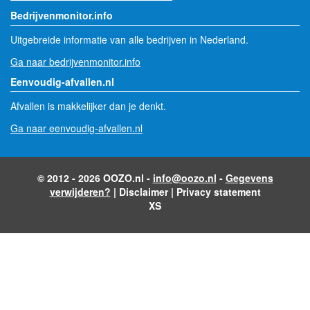
Bedrijvenmonitor.info
Uitgebreide informatie van alle bedrijven in Nederland.
Ga naar bedrijvenmonitor.info
Eenvoudig-afvallen.nl
Afvallen is makkelijker dan je denkt.
Ga naar eenvoudig-afvallen.nl
© 2012 - 2026 OOZO.nl -
info@oozo.nl
-
Gegevens
verwijderen?
|
Disclaimer
|
Privacy statement
XS