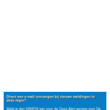
Direct een e-mail ontvangen bij nieuwe meldingen in
deze regio?
Meld je dan GRATIS aan voor de Oozo Alert service voor De