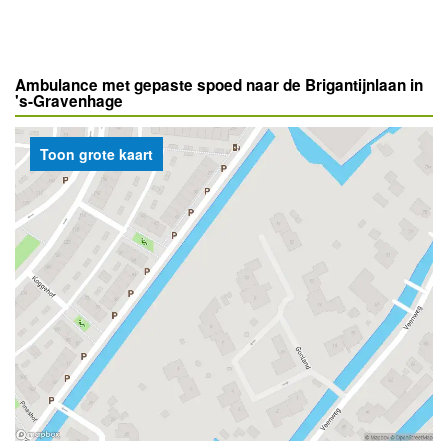
Ambulance met gepaste spoed naar de Brigantijnlaan in
's-Gravenhage
Toon grote kaart