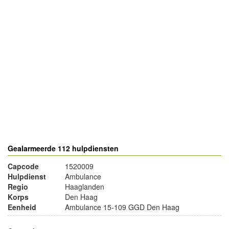
- Advertentie -
powered by
powered by
Gealarmeerde 112 hulpdiensten
Capcode
1520009
Hulpdienst
Ambulance
Regio
Haaglanden
Korps
Den Haag
Eenheid
Ambulance 15-109 GGD Den Haag