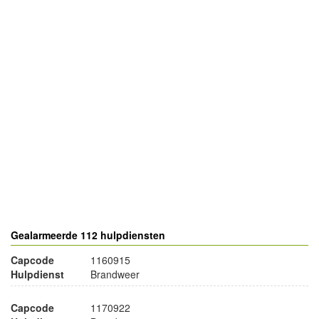
- Advertentie -
powered by
powered by
Gealarmeerde 112 hulpdiensten
Capcode
1160915
Hulpdienst
Brandweer
Capcode
1170922