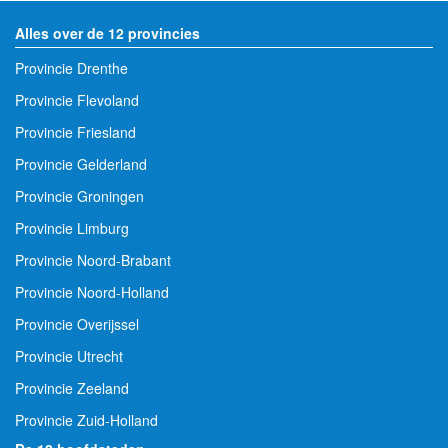
Alles over de 12 provincies
Provincie Drenthe
Provincie Flevoland
Provincie Friesland
Provincie Gelderland
Provincie Groningen
Provincie Limburg
Provincie Noord-Brabant
Provincie Noord-Holland
Provincie Overijssel
Provincie Utrecht
Provincie Zeeland
Provincie Zuid-Holland