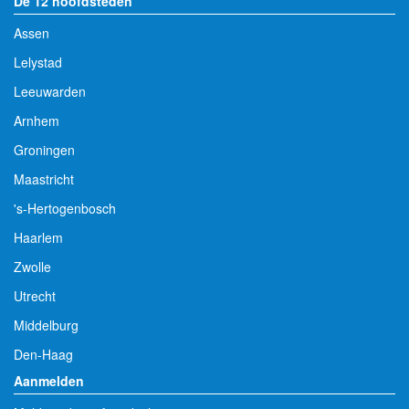
De 12 hoofdsteden
Assen
Lelystad
Leeuwarden
Arnhem
Groningen
Maastricht
's-Hertogenbosch
Haarlem
Zwolle
Utrecht
Middelburg
Den-Haag
Aanmelden