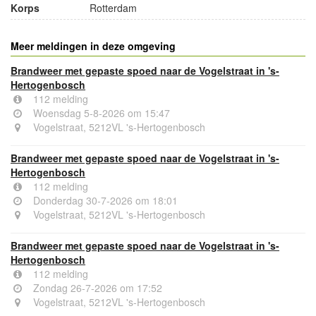
Korps
Rotterdam
Meer meldingen in deze omgeving
Brandweer met gepaste spoed naar de Vogelstraat in 's-
Hertogenbosch
112 melding
Woensdag 5-8-2026 om 15:47
Vogelstraat, 5212VL 's-Hertogenbosch
Brandweer met gepaste spoed naar de Vogelstraat in 's-
Hertogenbosch
112 melding
Donderdag 30-7-2026 om 18:01
Vogelstraat, 5212VL 's-Hertogenbosch
Brandweer met gepaste spoed naar de Vogelstraat in 's-
Hertogenbosch
112 melding
Zondag 26-7-2026 om 17:52
Vogelstraat, 5212VL 's-Hertogenbosch