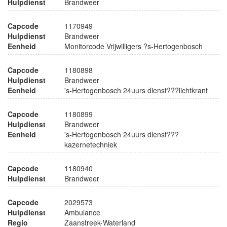
Hulpdienst
Brandweer
Capcode
1170949
Hulpdienst
Brandweer
Eenheid
Monitorcode Vrijwilligers ?s-Hertogenbosch
Capcode
1180898
Hulpdienst
Brandweer
Eenheid
's-Hertogenbosch 24uurs dienst???lichtkrant
Capcode
1180899
Hulpdienst
Brandweer
Eenheid
's-Hertogenbosch 24uurs dienst???
kazernetechniek
Capcode
1180940
Hulpdienst
Brandweer
Capcode
2029573
Hulpdienst
Ambulance
Regio
Zaanstreek-Waterland