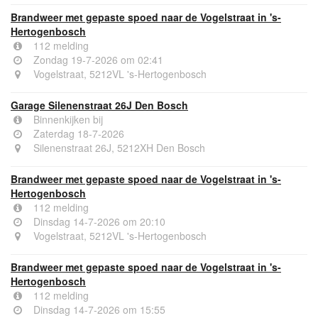
Brandweer met gepaste spoed naar de Vogelstraat in 's-
Hertogenbosch
112 melding
Zondag 19-7-2026 om 02:41
Vogelstraat, 5212VL 's-Hertogenbosch
Garage Silenenstraat 26J Den Bosch
Binnenkijken bij
Zaterdag 18-7-2026
Silenenstraat 26J, 5212XH Den Bosch
Brandweer met gepaste spoed naar de Vogelstraat in 's-
Hertogenbosch
112 melding
Dinsdag 14-7-2026 om 20:10
Vogelstraat, 5212VL 's-Hertogenbosch
Brandweer met gepaste spoed naar de Vogelstraat in 's-
Hertogenbosch
112 melding
Dinsdag 14-7-2026 om 15:55