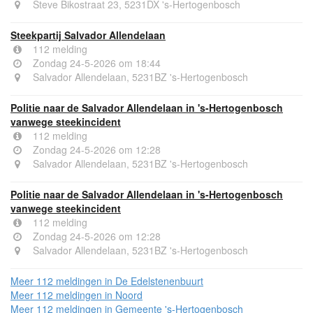
Steve Bikostraat 23, 5231DX 's-Hertogenbosch
Steekpartij Salvador Allendelaan
112 melding
Zondag 24-5-2026 om 18:44
Salvador Allendelaan, 5231BZ 's-Hertogenbosch
Politie naar de Salvador Allendelaan in 's-Hertogenbosch
vanwege steekincident
112 melding
Zondag 24-5-2026 om 12:28
Salvador Allendelaan, 5231BZ 's-Hertogenbosch
Politie naar de Salvador Allendelaan in 's-Hertogenbosch
vanwege steekincident
112 melding
Zondag 24-5-2026 om 12:28
Salvador Allendelaan, 5231BZ 's-Hertogenbosch
Meer 112 meldingen in De Edelstenenbuurt
Meer 112 meldingen in Noord
Meer 112 meldingen in Gemeente 's-Hertogenbosch