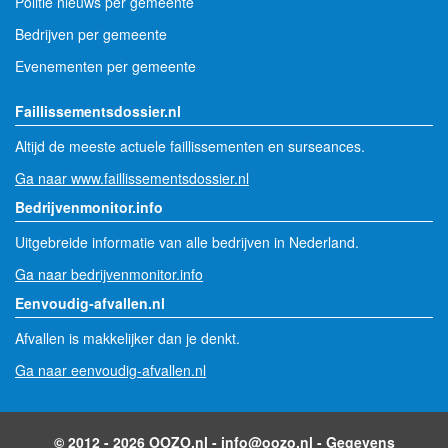
Politie nieuws per gemeente
Bedrijven per gemeente
Evenementen per gemeente
Faillissementsdossier.nl
Altijd de meeste actuele faillissementen en surseances.
Ga naar www.faillissementsdossier.nl
Bedrijvenmonitor.info
Uitgebreide informatie van alle bedrijven in Nederland.
Ga naar bedrijvenmonitor.info
Eenvoudig-afvallen.nl
Afvallen is makkelijker dan je denkt.
Ga naar eenvoudig-afvallen.nl
© 2012 - 2026 OOZO.nl -
info@oozo.nl
-
Gegevens