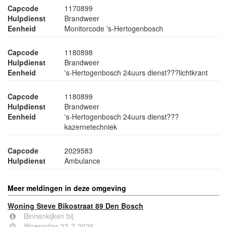
Capcode
1170899
Hulpdienst
Brandweer
Eenheid
Monitorcode 's-Hertogenbosch
Capcode
1180898
Hulpdienst
Brandweer
Eenheid
's-Hertogenbosch 24uurs dienst???lichtkrant
Capcode
1180899
Hulpdienst
Brandweer
Eenheid
's-Hertogenbosch 24uurs dienst???
kazernetechniek
Capcode
2029583
Hulpdienst
Ambulance
Meer meldingen in deze omgeving
Woning Steve Bikostraat 89 Den Bosch
Binnenkijken bij
Woensdag 22-7-2026