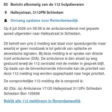
Bericht afkomstig van de 112 hulpdiensten
Halleystraat, 3112PN Schiedam
Ontvang updates voor Rotterdamsedijk
Op 8 juli 2026 om 09:38 is de ambulancedienst met gepaste
spoed uitgereden naar Halleystraat te Schiedam.
Dit betreft een prio 2 melding wat staat voor spoedurgentie maar
waarbij er geen noodzaak is tot gebruik van optische en
akoestische signalen. Bij deze melding is er sprake van directe
inzet ambulance (DIA). De ambulance is dan alvast op weg
gestuurd terwijl de 112 centralist met de melder in gesprek blijft.
Op basis van de binnenkomende informatie kan de prioriteit van
deze 112 melding nog worden opgeschaald naar hoge prioriteit.
De oorspronkelijke 112-melding die is verspreid is:
A2 (Dia: Ja) Ambulance 17125 Halleystraat 3112Pn Schiedam
Schiedam Bon 105698
Bekijk alle 112 meldingen in Rotterdamsedijk