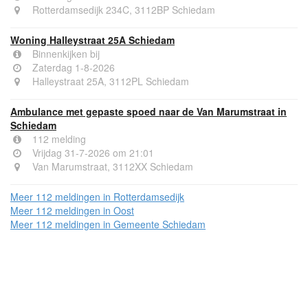
Rotterdamsedijk 234C, 3112BP Schiedam
Woning Halleystraat 25A Schiedam
Binnenkijken bij
Zaterdag 1-8-2026
Halleystraat 25A, 3112PL Schiedam
Ambulance met gepaste spoed naar de Van Marumstraat in
Schiedam
112 melding
Vrijdag 31-7-2026 om 21:01
Van Marumstraat, 3112XX Schiedam
Meer 112 meldingen in Rotterdamsedijk
Meer 112 meldingen in Oost
Meer 112 meldingen in Gemeente Schiedam