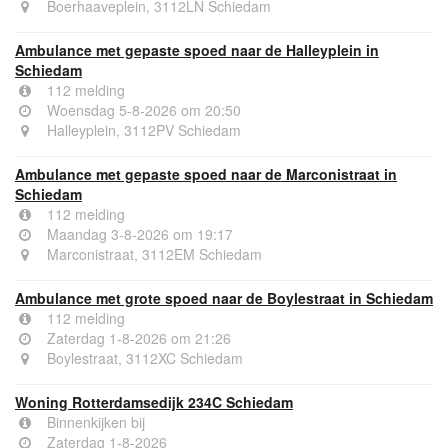
Boerhaaveplein, 3112LN Schiedam
Ambulance met gepaste spoed naar de Halleyplein in
Schiedam
112 melding
Woensdag 5-8-2026 om 20:50
Halleyplein, 3112PV Schiedam
Ambulance met gepaste spoed naar de Marconistraat in
Schiedam
112 melding
Maandag 3-8-2026 om 19:17
Marconistraat, 3112EM Schiedam
Ambulance met grote spoed naar de Boylestraat in Schiedam
112 melding
Zaterdag 1-8-2026 om 21:26
Boylestraat, 3112XC Schiedam
Woning Rotterdamsedijk 234C Schiedam
Binnenkijken bij
Zaterdag 1-8-2026