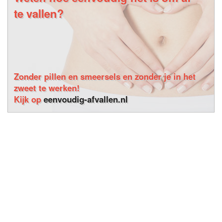
te vallen?
Zonder pillen en smeersels en zonder je in het
zweet te werken!
Kijk op
eenvoudig-afvallen.nl