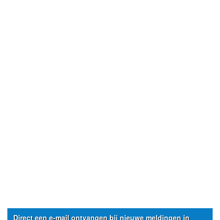
Direct een e-mail ontvangen bij nieuwe meldingen in