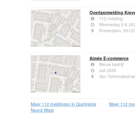
Overlastmelding Kreve
112 melding
Woensdag 5-8-202
Kreverplein, 5012C
Aimée E-commerce
Nieuw bedrijf
Juli 2026
Van Tetterodestraa
Meer 112 meldingen in Quirijnstok
Meer 112 meld
Noord-West