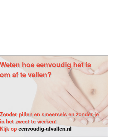
Weten hoe eenvoudig het is
om af te vallen?
Zonder pillen en smeersels en zonder je
in het zweet te werken!
Kijk op
eenvoudig-afvallen.nl