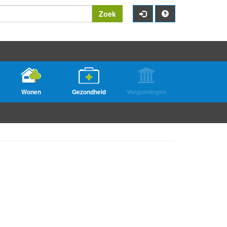
Zoek
Wonen
Gezondheid
Vergunningen