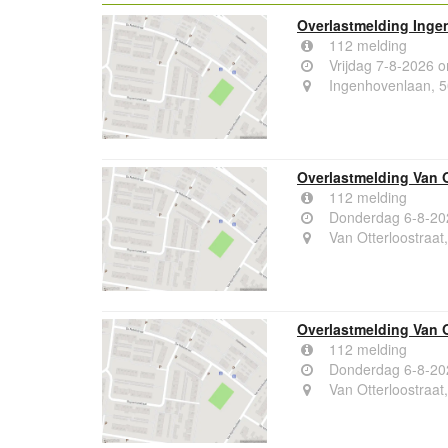
Overlastmelding Inge
112 melding
Vrijdag 7-8-2026 
Ingenhovenlaan, 5
Overlastmelding Van O
112 melding
Donderdag 6-8-20
Van Otterloostraat,
Overlastmelding Van O
112 melding
Donderdag 6-8-20
Van Otterloostraat,