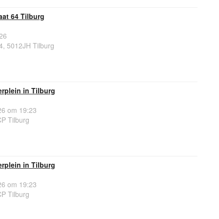
at 64 Tilburg
26
, 5012JH Tilburg
rplein in Tilburg
6 om 19:23
P Tilburg
rplein in Tilburg
6 om 19:23
P Tilburg