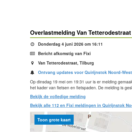
Overlastmelding Van Tetterodestraat 
Donderdag 4 juni 2026 om 16:11
Bericht afkomstig van Fixi
Van Tetterodestraat, Tilburg
Ontvang updates voor Quirijnstok Noord-West
Op dinsdag 19 mei om 19:31 uur is er melding gemaakt
het kader van fietsen en fietspaden. De melding is ge
Bekijk de volledige melding
Bekijk alle 112 en Fixi meldingen in Quirijnstok N
Toon grote kaart