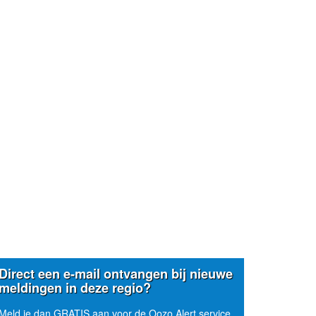
Direct een e-mail ontvangen bij nieuwe
meldingen in deze regio?
Meld je dan GRATIS aan voor de Oozo Alert service