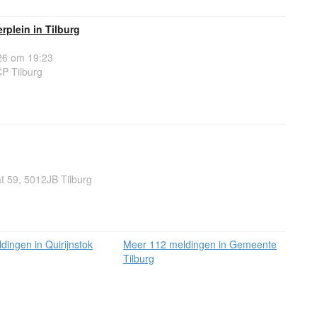
rplein in Tilburg
6 om 19:23
P Tilburg
t 59, 5012JB Tilburg
ingen in Quirijnstok
Meer 112 meldingen in Gemeente
Tilburg