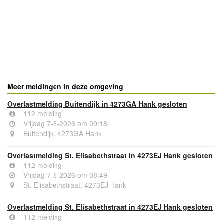
- Advertentie -
powered by
powered by
Meer meldingen in deze omgeving
Overlastmelding Buitendijk in 4273GA Hank gesloten
112 melding
Vrijdag 7-8-2026 om 09:18
Buitendijk, 4273GA Hank
Overlastmelding St. Elisabethstraat in 4273EJ Hank gesloten
112 melding
Vrijdag 7-8-2026 om 08:49
St. Elisabethstraat, 4273EJ Hank
Overlastmelding St. Elisabethstraat in 4273EJ Hank gesloten
112 melding