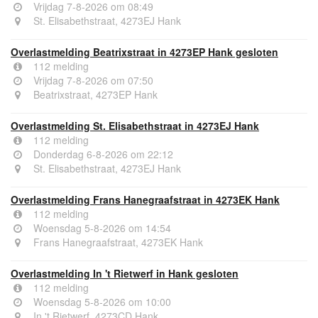
Vrijdag 7-8-2026 om 08:49
St. Elisabethstraat, 4273EJ Hank
Overlastmelding Beatrixstraat in 4273EP Hank gesloten
112 melding
Vrijdag 7-8-2026 om 07:50
Beatrixstraat, 4273EP Hank
Overlastmelding St. Elisabethstraat in 4273EJ Hank
112 melding
Donderdag 6-8-2026 om 22:12
St. Elisabethstraat, 4273EJ Hank
Overlastmelding Frans Hanegraafstraat in 4273EK Hank
112 melding
Woensdag 5-8-2026 om 14:54
Frans Hanegraafstraat, 4273EK Hank
Overlastmelding In 't Rietwerf in Hank gesloten
112 melding
Woensdag 5-8-2026 om 10:00
In 't Rietwerf, 4273CD Hank