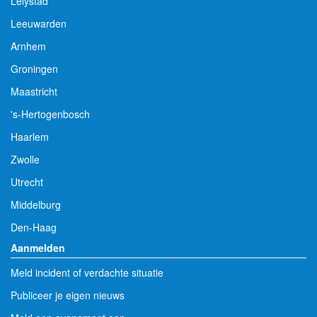
Lelystad
Leeuwarden
Arnhem
Groningen
Maastricht
's-Hertogenbosch
Haarlem
Zwolle
Utrecht
Middelburg
Den-Haag
Aanmelden
Meld incident of verdachte situatie
Publiceer je eigen nieuws