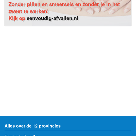
Zonder pillen en smeersels en zonder je in het
zweet te werken!
Kijk op
eenvoudig-afvallen.nl
Alles over de 12 provincies