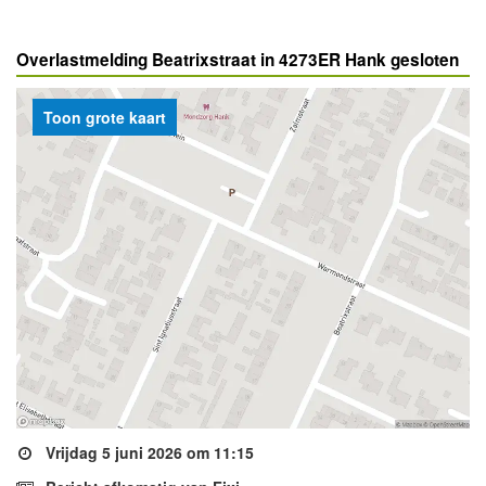
Overlastmelding Beatrixstraat in 4273ER Hank gesloten
Toon grote kaart
Vrijdag 5 juni 2026 om 11:15