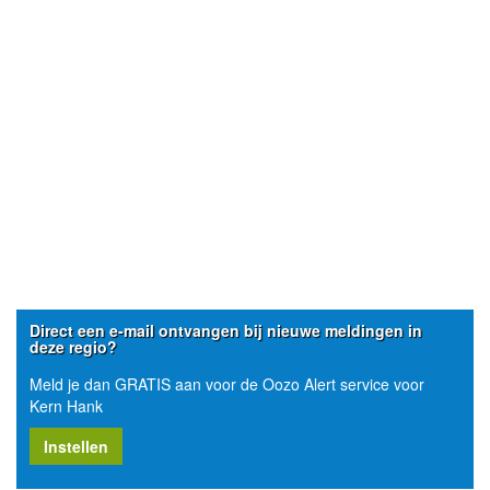
Direct een e-mail ontvangen bij nieuwe meldingen in
deze regio?
Meld je dan GRATIS aan voor de Oozo Alert service voor
Kern Hank
Instellen