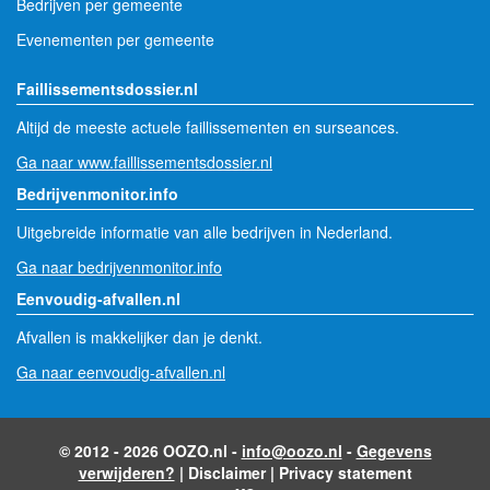
Bedrijven per gemeente
Evenementen per gemeente
Faillissementsdossier.nl
Altijd de meeste actuele faillissementen en surseances.
Ga naar www.faillissementsdossier.nl
Bedrijvenmonitor.info
Uitgebreide informatie van alle bedrijven in Nederland.
Ga naar bedrijvenmonitor.info
Eenvoudig-afvallen.nl
Afvallen is makkelijker dan je denkt.
Ga naar eenvoudig-afvallen.nl
© 2012 - 2026 OOZO.nl -
info@oozo.nl
-
Gegevens
verwijderen?
|
Disclaimer
|
Privacy statement