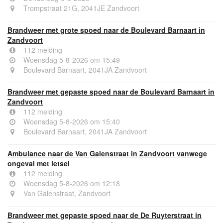
Trompstraat 21G, 2041JE Zandvoort
Brandweer met grote spoed naar de Boulevard Barnaart in
Zandvoort
112 melding
Woensdag 5-8-2026 om 15:49
Boulevard Barnaart, 2041JA Zandvoort
Brandweer met gepaste spoed naar de Boulevard Barnaart in
Zandvoort
112 melding
Woensdag 5-8-2026 om 15:40
Boulevard Barnaart, 2041JA Zandvoort
Ambulance naar de Van Galenstraat in Zandvoort vanwege
ongeval met letsel
112 melding
Woensdag 5-8-2026 om 12:18
Van Galenstraat, Zandvoort
Brandweer met gepaste spoed naar de De Ruyterstraat in