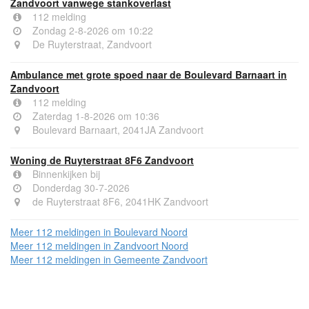
Zandvoort vanwege stankoverlast
112 melding
Zondag 2-8-2026 om 10:22
De Ruyterstraat, Zandvoort
Ambulance met grote spoed naar de Boulevard Barnaart in
Zandvoort
112 melding
Zaterdag 1-8-2026 om 10:36
Boulevard Barnaart, 2041JA Zandvoort
Woning de Ruyterstraat 8F6 Zandvoort
Binnenkijken bij
Donderdag 30-7-2026
de Ruyterstraat 8F6, 2041HK Zandvoort
Meer 112 meldingen in Boulevard Noord
Meer 112 meldingen in Zandvoort Noord
Meer 112 meldingen in Gemeente Zandvoort