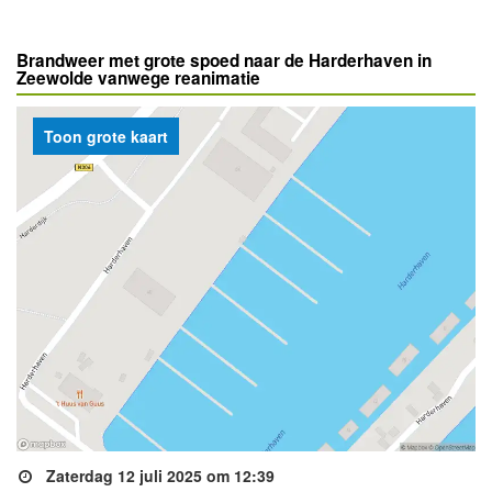
Brandweer met grote spoed naar de Harderhaven in
Zeewolde vanwege reanimatie
Toon grote kaart
Zaterdag 12 juli 2025 om 12:39