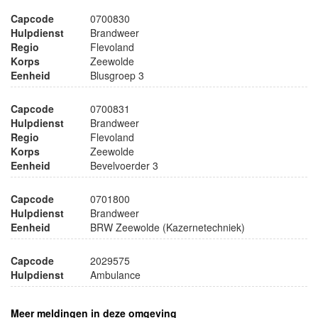
Capcode
0700830
Hulpdienst
Brandweer
Regio
Flevoland
Korps
Zeewolde
Eenheid
Blusgroep 3
Capcode
0700831
Hulpdienst
Brandweer
Regio
Flevoland
Korps
Zeewolde
Eenheid
Bevelvoerder 3
Capcode
0701800
Hulpdienst
Brandweer
Eenheid
BRW Zeewolde (Kazernetechniek)
Capcode
2029575
Hulpdienst
Ambulance
Meer meldingen in deze omgeving