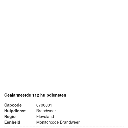
- Advertentie -
powered by
powered by
Gealarmeerde 112 hulpdiensten
Capcode
0700001
Hulpdienst
Brandweer
Regio
Flevoland
Eenheid
Monitorcode Brandweer