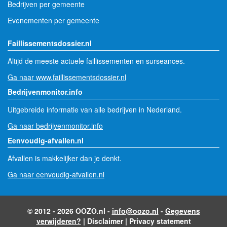
Bedrijven per gemeente
Evenementen per gemeente
Faillissementsdossier.nl
Altijd de meeste actuele faillissementen en surseances.
Ga naar www.faillissementsdossier.nl
Bedrijvenmonitor.info
Uitgebreide informatie van alle bedrijven in Nederland.
Ga naar bedrijvenmonitor.info
Eenvoudig-afvallen.nl
Afvallen is makkelijker dan je denkt.
Ga naar eenvoudig-afvallen.nl
© 2012 - 2026 OOZO.nl -
info@oozo.nl
-
Gegevens
verwijderen?
|
Disclaimer
|
Privacy statement