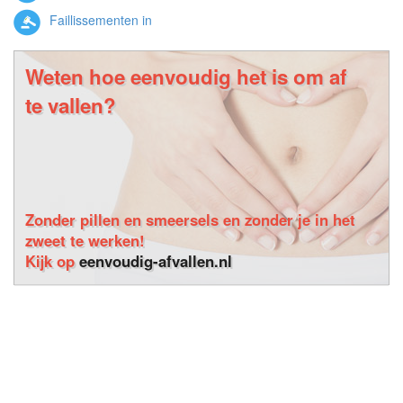
Faillissementen in
Weten hoe eenvoudig het is om af
te vallen?
Zonder pillen en smeersels en zonder je in het
zweet te werken!
Kijk op
eenvoudig-afvallen.nl