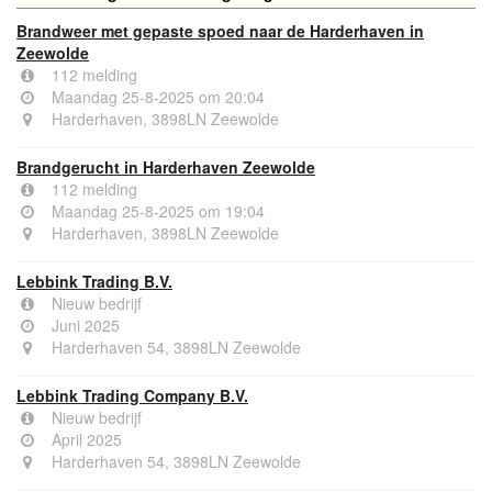
Brandweer met gepaste spoed naar de Harderhaven in
Zeewolde
112 melding
Maandag 25-8-2025 om 20:04
Harderhaven, 3898LN Zeewolde
Brandgerucht in Harderhaven Zeewolde
112 melding
Maandag 25-8-2025 om 19:04
Harderhaven, 3898LN Zeewolde
Lebbink Trading B.V.
Nieuw bedrijf
Juni 2025
Harderhaven 54, 3898LN Zeewolde
Lebbink Trading Company B.V.
Nieuw bedrijf
April 2025
Harderhaven 54, 3898LN Zeewolde