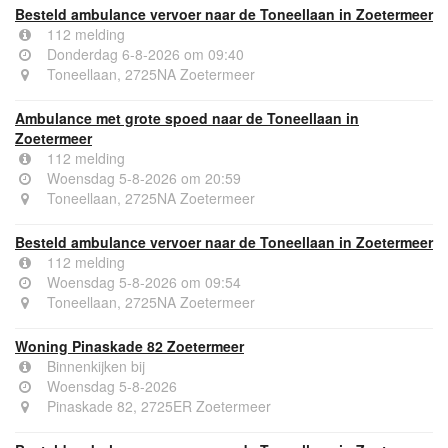
Besteld ambulance vervoer naar de Toneellaan in Zoetermeer
112 melding
Donderdag 6-8-2026 om 09:40
Toneellaan, 2725NA Zoetermeer
Ambulance met grote spoed naar de Toneellaan in
Zoetermeer
112 melding
Woensdag 5-8-2026 om 20:59
Toneellaan, 2725NA Zoetermeer
Besteld ambulance vervoer naar de Toneellaan in Zoetermeer
112 melding
Woensdag 5-8-2026 om 09:54
Toneellaan, 2725NA Zoetermeer
Woning Pinaskade 82 Zoetermeer
Binnenkijken bij
Woensdag 5-8-2026
Pinaskade 82, 2725ER Zoetermeer