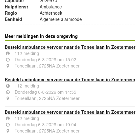
Capcode
2029570
Hulpdienst
Ambulance
Regio
Achterhoek
Eenheid
Algemene alarmcode
Meer meldingen in deze omgeving
Besteld ambulance vervoer naar de Toneellaan in Zoetermeer
112 melding
Donderdag 6-8-2026 om 15:02
Toneellaan, 2725NA Zoetermeer
Besteld ambulance vervoer naar de Toneellaan in Zoetermeer
112 melding
Donderdag 6-8-2026 om 14:55
Toneellaan, 2725NA Zoetermeer
Besteld ambulance vervoer naar de Toneellaan in Zoetermeer
112 melding
Donderdag 6-8-2026 om 10:04
Toneellaan, 2725NA Zoetermeer