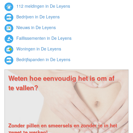
112 meldingen in De Leyens
Bedrijven in De Leyens
Nieuws in De Leyens
Faillissementen in De Leyens
Woningen in De Leyens
Bedrijfspanden in De Leyens
Weten hoe eenvoudig het is om af
te vallen?
Zonder pillen en smeersels en zonder je in het
zweet te werken!