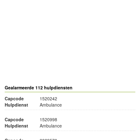
- Advertentie -
powered by
powered by
Gealarmeerde 112 hulpdiensten
Capcode
1520242
Hulpdienst
Ambulance
Capcode
1520998
Hulpdienst
Ambulance