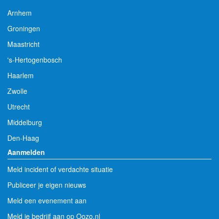
Arnhem
Groningen
Maastricht
's-Hertogenbosch
Haarlem
Zwolle
Utrecht
Middelburg
Den-Haag
Aanmelden
Meld incident of verdachte situatie
Publiceer je eigen nieuws
Meld een evenement aan
Meld je bedrijf aan op Oozo.nl