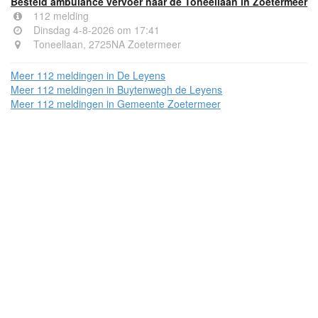
Besteld ambulance vervoer naar de Toneellaan in Zoetermeer
112 melding
Dinsdag 4-8-2026 om 17:41
Toneellaan, 2725NA Zoetermeer
Meer 112 meldingen in De Leyens
Meer 112 meldingen in Buytenwegh de Leyens
Meer 112 meldingen in Gemeente Zoetermeer