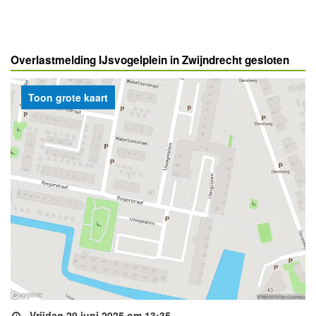
Overlastmelding IJsvogelplein in Zwijndrecht gesloten
Toon grote kaart
Vrijdag 20 juni 2025 om 13:35