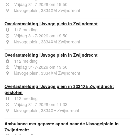
Vrijdag 31-7-2026 om 19:50
IJsvogelplein, 3334XM Zwijndrecht
Overlastmelding IJsvogelplein in Zwijndrecht
112 melding
Vrijdag 31-7-2026 om 19:50
IJsvogelplein, 3334XM Zwijndrecht
Overlastmelding IJsvogelplein in Zwijndrecht
112 melding
Vrijdag 31-7-2026 om 19:50
IJsvogelplein, 3334XM Zwijndrecht
Overlastmelding IJsvogelplein in 3334XE Zwijndrecht
gesloten
112 melding
Vrijdag 31-7-2026 om 11:33
IJsvogelplein, 3334XE Zwijndrecht
Ambulance met gepaste spoed naar de IJsvogelplein in
Zwijndrecht