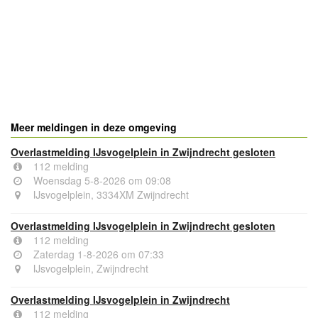
- Advertentie -
powered by
powered by
Meer meldingen in deze omgeving
Overlastmelding IJsvogelplein in Zwijndrecht gesloten
112 melding
Woensdag 5-8-2026 om 09:08
IJsvogelplein, 3334XM Zwijndrecht
Overlastmelding IJsvogelplein in Zwijndrecht gesloten
112 melding
Zaterdag 1-8-2026 om 07:33
IJsvogelplein, Zwijndrecht
Overlastmelding IJsvogelplein in Zwijndrecht
112 melding