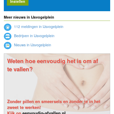
Instellen
Meer nieuws in IJsvogelplein
112 meldingen in IJsvogelplein
Bedrijven in IJsvogelplein
Nieuws in IJsvogelplein
Weten hoe eenvoudig het is om af
te vallen?
Zonder pillen en smeersels en zonder je in het
zweet te werken!
Kijk op
eenvoudig-afvallen.nl