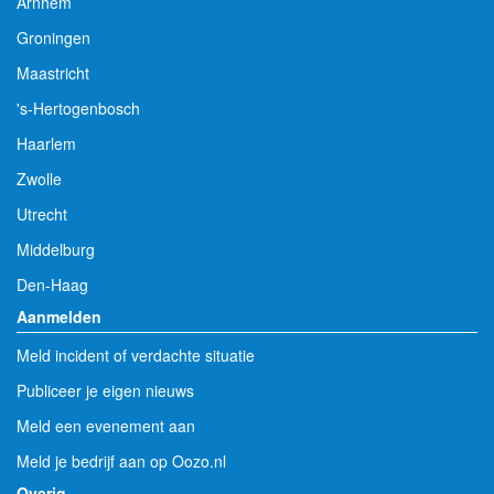
Arnhem
Groningen
Maastricht
's-Hertogenbosch
Haarlem
Zwolle
Utrecht
Middelburg
Den-Haag
Aanmelden
Meld incident of verdachte situatie
Publiceer je eigen nieuws
Meld een evenement aan
Meld je bedrijf aan op Oozo.nl
Overig