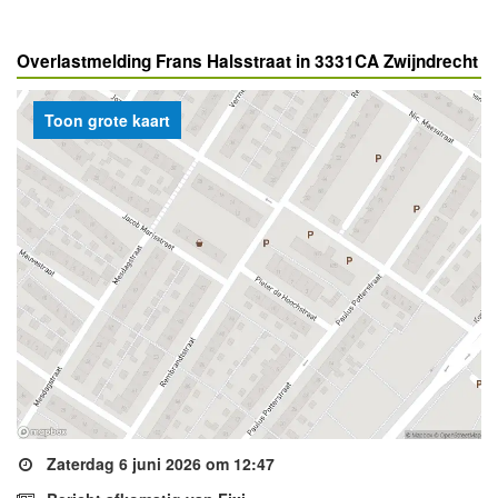
Overlastmelding Frans Halsstraat in 3331CA Zwijndrecht
Toon grote kaart
Zaterdag 6 juni 2026 om 12:47