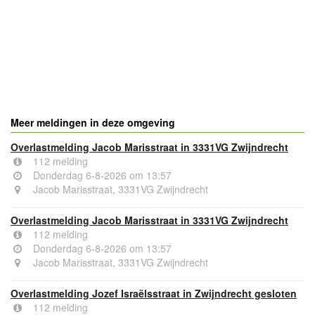
- Advertentie -
powered by
powered by
Meer meldingen in deze omgeving
Overlastmelding Jacob Marisstraat in 3331VG Zwijndrecht
112 melding
Donderdag 6-8-2026 om 13:57
Jacob Marisstraat, 3331VG Zwijndrecht
Overlastmelding Jacob Marisstraat in 3331VG Zwijndrecht
112 melding
Donderdag 6-8-2026 om 13:57
Jacob Marisstraat, 3331VG Zwijndrecht
Overlastmelding Jozef Israëlsstraat in Zwijndrecht gesloten
112 melding