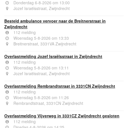
Donderdag 6-8-2026 om 13:00
Jozef Israëlsstraat, Zwijndrecht
Besteld ambulance vervoer naar de Breitnerstraat in
Zwijndrecht
112 melding
Woensdag 5-8-2026 om 13:33
Breitnerstraat, 3331VA Zwijndrecht
Overlastmelding Jozef Israëlsstraat in Zwijndrecht
112 melding
Woensdag 5-8-2026 om 13:11
Jozef Israëlsstraat, Zwijndrecht
Overlastmelding Rembrandtstraat in 3331CN Zwijndrecht
112 melding
Woensdag 5-8-2026 om 11:26
Rembrandtstraat, 3331CN Zwijndrecht
Overlastmelding Vijverweg in 3331CZ Zwijndrecht gesloten
112 melding
Dinsdag 4-8-2026 om 14:25