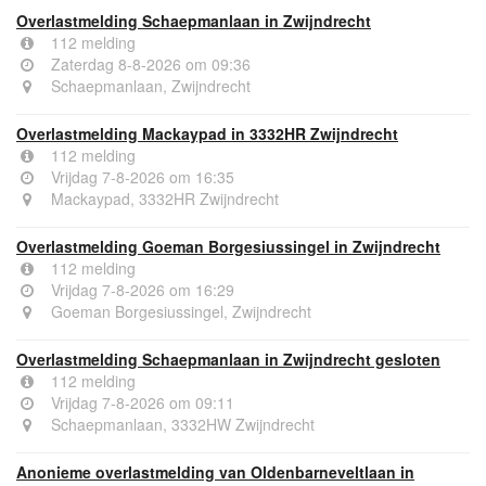
Overlastmelding Schaepmanlaan in Zwijndrecht
112 melding
Zaterdag 8-8-2026 om 09:36
Schaepmanlaan, Zwijndrecht
Overlastmelding Mackaypad in 3332HR Zwijndrecht
112 melding
Vrijdag 7-8-2026 om 16:35
Mackaypad, 3332HR Zwijndrecht
Overlastmelding Goeman Borgesiussingel in Zwijndrecht
112 melding
Vrijdag 7-8-2026 om 16:29
Goeman Borgesiussingel, Zwijndrecht
Overlastmelding Schaepmanlaan in Zwijndrecht gesloten
112 melding
Vrijdag 7-8-2026 om 09:11
Schaepmanlaan, 3332HW Zwijndrecht
Anonieme overlastmelding van Oldenbarneveltlaan in