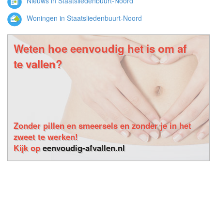
Nieuws in Staatsliedenbuurt-Noord
Woningen in Staatsliedenbuurt-Noord
Weten hoe eenvoudig het is om af
te vallen?
Zonder pillen en smeersels en zonder je in het
zweet te werken!
Kijk op
eenvoudig-afvallen.nl