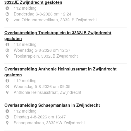
3332JE Zwijndrecht gesloten
112 melding
Donderdag 6-8-2026 om 12:24
van Oldenbarneveltlaan, 3332JE Zwijndrecht
Overlastmelding Troelstraplein in 3332JB Zwijndrecht
gesloten
112 melding
Woensdag 5-8-2026 om 12:57
Troelstraplein, 3332JB Zwijndrecht
Overlastmelding Anthonie Heinsiusstraat in Zwijndrecht
gesloten
112 melding
Woensdag 5-8-2026 om 09:05
Anthonie Heinsiusstraat, Zwijndrecht
Overlastmelding Schaepmanlaan in Zwijndrecht
112 melding
Dinsdag 4-8-2026 om 16:47
Schaepmanlaan, 3332HW Zwijndrecht