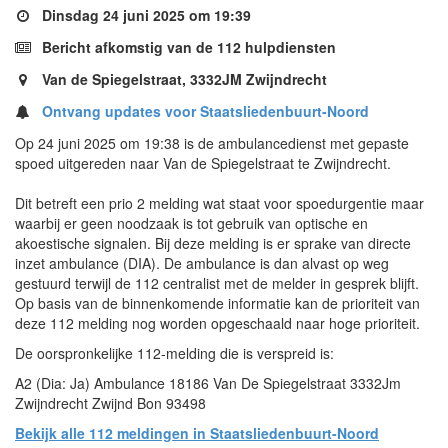
Dinsdag 24 juni 2025 om 19:39
Bericht afkomstig van de 112 hulpdiensten
Van de Spiegelstraat, 3332JM Zwijndrecht
Ontvang updates voor Staatsliedenbuurt-Noord
Op 24 juni 2025 om 19:38 is de ambulancedienst met gepaste
spoed uitgereden naar Van de Spiegelstraat te Zwijndrecht.
Dit betreft een prio 2 melding wat staat voor spoedurgentie maar
waarbij er geen noodzaak is tot gebruik van optische en
akoestische signalen. Bij deze melding is er sprake van directe
inzet ambulance (DIA). De ambulance is dan alvast op weg
gestuurd terwijl de 112 centralist met de melder in gesprek blijft.
Op basis van de binnenkomende informatie kan de prioriteit van
deze 112 melding nog worden opgeschaald naar hoge prioriteit.
De oorspronkelijke 112-melding die is verspreid is:
A2 (Dia: Ja) Ambulance 18186 Van De Spiegelstraat 3332Jm
Zwijndrecht Zwijnd Bon 93498
Bekijk alle 112 meldingen in Staatsliedenbuurt-Noord