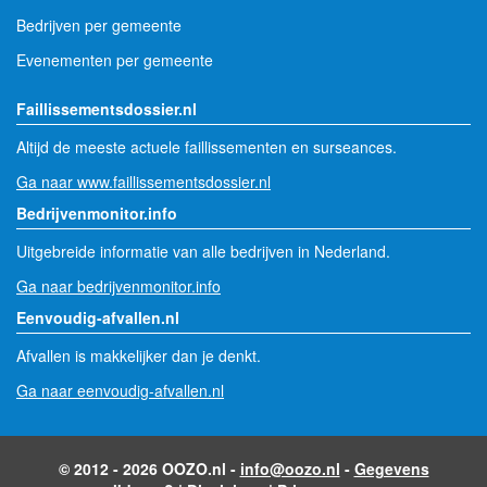
Bedrijven per gemeente
Evenementen per gemeente
Faillissementsdossier.nl
Altijd de meeste actuele faillissementen en surseances.
Ga naar www.faillissementsdossier.nl
Bedrijvenmonitor.info
Uitgebreide informatie van alle bedrijven in Nederland.
Ga naar bedrijvenmonitor.info
Eenvoudig-afvallen.nl
Afvallen is makkelijker dan je denkt.
Ga naar eenvoudig-afvallen.nl
© 2012 - 2026 OOZO.nl -
info@oozo.nl
-
Gegevens