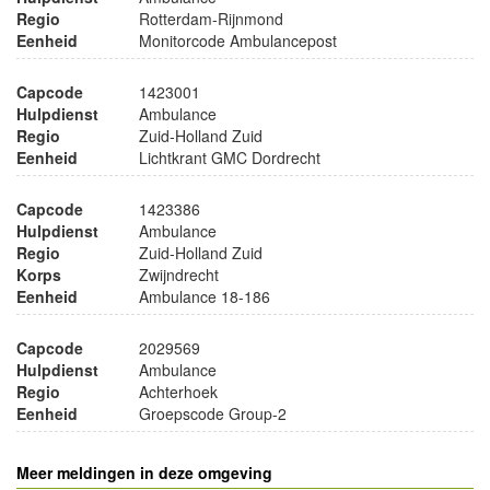
Regio
Rotterdam-Rijnmond
Eenheid
Monitorcode Ambulancepost
Capcode
1423001
Hulpdienst
Ambulance
Regio
Zuid-Holland Zuid
Eenheid
Lichtkrant GMC Dordrecht
Capcode
1423386
Hulpdienst
Ambulance
Regio
Zuid-Holland Zuid
Korps
Zwijndrecht
Eenheid
Ambulance 18-186
Capcode
2029569
Hulpdienst
Ambulance
Regio
Achterhoek
Eenheid
Groepscode Group-2
Meer meldingen in deze omgeving