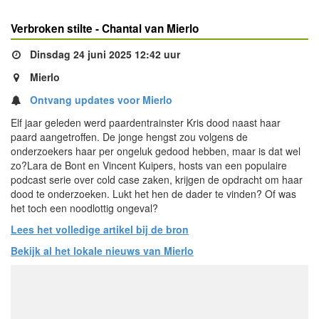
Verbroken stilte - Chantal van Mierlo
Dinsdag 24 juni 2025 12:42 uur
Mierlo
Ontvang updates voor Mierlo
Elf jaar geleden werd paardentrainster Kris dood naast haar
paard aangetroffen. De jonge hengst zou volgens de
onderzoekers haar per ongeluk gedood hebben, maar is dat wel
zo?Lara de Bont en Vincent Kuipers, hosts van een populaire
podcast serie over cold case zaken, krijgen de opdracht om haar
dood te onderzoeken. Lukt het hen de dader te vinden? Of was
het toch een noodlottig ongeval?
Lees het volledige artikel bij de bron
Bekijk al het lokale nieuws van Mierlo