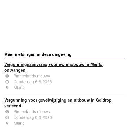
- Advertentie -
powered by
powered by
Meer meldingen in deze omgeving
Vergunningsaanvraag voor woningbouw in Mierlo
ontvangen
Binnenlands nieuws
Donderdag 6-8-2026
Mierlo
Vergunning voor gevelwijziging en uitbouw in Geldrop
verleend
Binnenlands nieuws
Donderdag 6-8-2026
Mierlo