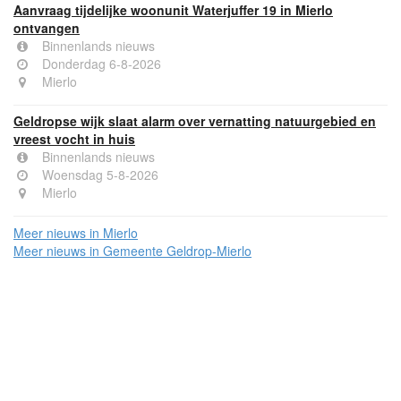
Aanvraag tijdelijke woonunit Waterjuffer 19 in Mierlo
ontvangen
Binnenlands nieuws
Donderdag 6-8-2026
Mierlo
Geldropse wijk slaat alarm over vernatting natuurgebied en
vreest vocht in huis
Binnenlands nieuws
Woensdag 5-8-2026
Mierlo
Meer nieuws in Mierlo
Meer nieuws in Gemeente Geldrop-Mierlo