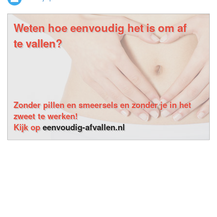
Weten hoe eenvoudig het is om af
te vallen?
Zonder pillen en smeersels en zonder je in het
zweet te werken!
Kijk op
eenvoudig-afvallen.nl