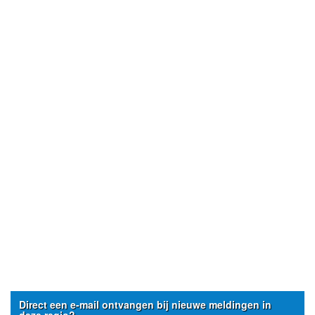
Direct een e-mail ontvangen bij nieuwe meldingen in
deze regio?