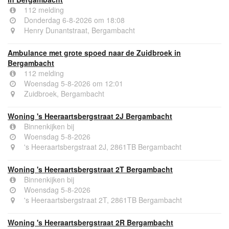
112 melding
Donderdag 6-8-2026 om 18:08
Henry Dunantstraat, Bergambacht
Ambulance met grote spoed naar de Zuidbroek in
Bergambacht
112 melding
Woensdag 5-8-2026 om 12:01
Zuidbroek, Bergambacht
Woning 's Heeraartsbergstraat 2J Bergambacht
Binnenkijken bij
Woensdag 5-8-2026
's Heeraartsbergstraat 2J, 2861TB Bergambacht
Woning 's Heeraartsbergstraat 2T Bergambacht
Binnenkijken bij
Woensdag 5-8-2026
's Heeraartsbergstraat 2T, 2861TB Bergambacht
Woning 's Heeraartsbergstraat 2R Bergambacht