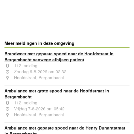
- Advertentie -
powered by
powered by
Meer meldingen in deze omgeving
Brandweer met gepaste spoed naar de Hoofdstraat in
Bergambacht vanwege afhijsen patient
112 melding
Zondag 9-8-2026 om 02:32
Hoofdstraat, Bergambacht
Ambulance met grote spoed naar de Hoofdstraat in
Bergambacht
112 melding
Vrijdag 7-8-2026 om 05:42
Hoofdstraat, Bergambacht
Ambulance met gepaste spoed naar de Henry Dunantstraat
in Bergambacht