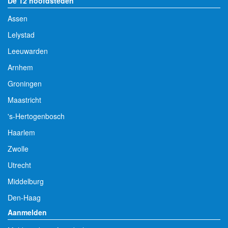
De 12 hoofdsteden
Assen
Lelystad
Leeuwarden
Arnhem
Groningen
Maastricht
's-Hertogenbosch
Haarlem
Zwolle
Utrecht
Middelburg
Den-Haag
Aanmelden