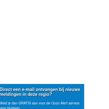
Direct een e-mail ontvangen bij nieuwe
meldingen in deze regio?
Meld je dan GRATIS aan voor de Oozo Alert service
voor Huissen