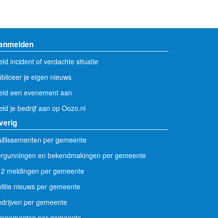
anmelden
ld incident of verdachte situatie
bliceer je eigen nieuws
eld een evenement aan
ld je bedrijf aan op Oozo.nl
verig
illissementen per gemeente
ergunningen en bekendmakingen per gemeente
12 meldingen per gemeente
litie nieuws per gemeente
drijven per gemeente
venementen per gemeente