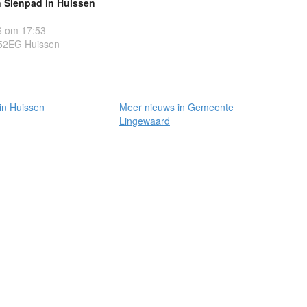
n Sienpad in Huissen
 om 17:53
852EG Huissen
in Huissen
Meer nieuws in Gemeente
Lingewaard