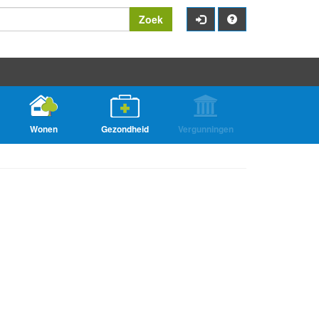
Zoek
Wonen
Gezondheid
Vergunningen