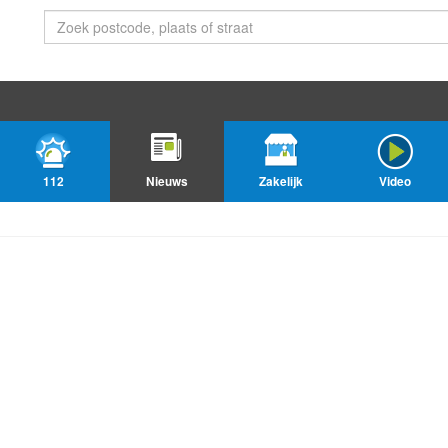
112
Nieuws
Zakelijk
Video