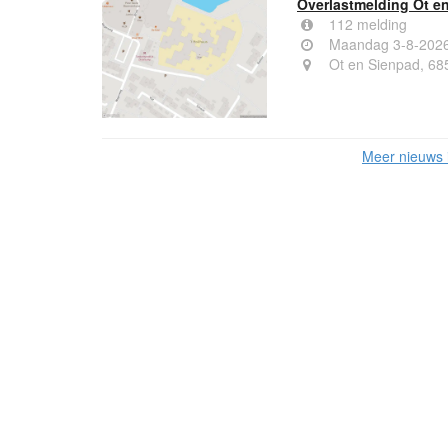
Overlastmelding Ot e
112 melding
Maandag 3-8-2026
Ot en Sienpad, 6
Meer nieuws 