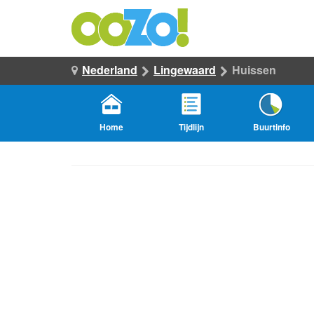
Nederland
Lingewaard
Huissen
Home
Tijdlijn
Buurtinfo