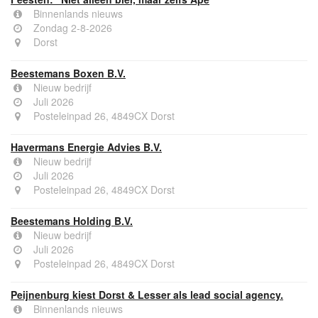
Binnenlands nieuws
Zondag 2-8-2026
Dorst
Beestemans Boxen B.V.
Nieuw bedrijf
Juli 2026
Posteleinpad 26, 4849CX Dorst
Havermans Energie Advies B.V.
Nieuw bedrijf
Juli 2026
Posteleinpad 26, 4849CX Dorst
Beestemans Holding B.V.
Nieuw bedrijf
Juli 2026
Posteleinpad 26, 4849CX Dorst
Peijnenburg kiest Dorst & Lesser als lead social agency.
Binnenlands nieuws