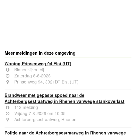
- Advertentie -
powered by
powered by
Meer meldingen in deze omgeving
Woning Prinsenweg 94 Elst (UT)
Binnenkijken bij
Zaterdag 8-8-2026
Prinsenweg 94, 3921DT Elst (UT)
Brandweer met gepaste spoed naar de
Achterbergsestraatweg in Rhenen vanwege stankoverlast
112 melding
Vrijdag 7-8-2026 om 10:35
Achterbergsestraatweg, Rhenen
Politie naar de Achterbergsestraatweg in Rhenen vanwege