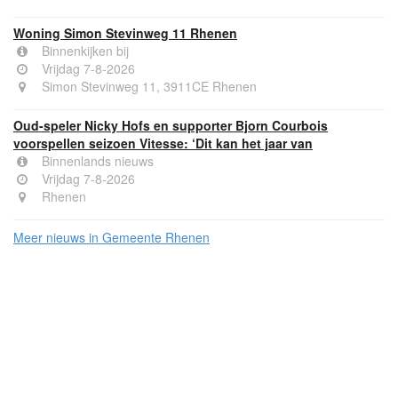
Woning Simon Stevinweg 11 Rhenen
Binnenkijken bij
Vrijdag 7-8-2026
Simon Stevinweg 11, 3911CE Rhenen
Oud-speler Nicky Hofs en supporter Bjorn Courbois
voorspellen seizoen Vitesse: ‘Dit kan het jaar van
Binnenlands nieuws
Vrijdag 7-8-2026
Rhenen
Meer nieuws in Gemeente Rhenen