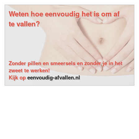
Weten hoe eenvoudig het is om af
te vallen?
Zonder pillen en smeersels en zonder je in het
zweet te werken!
Kijk op
eenvoudig-afvallen.nl