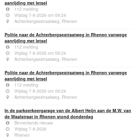
aanrijding met letsel
112 melding
Vrijdag 7-8-2026 om 09:24
Achterbergsestraatweg, Rhenen
Politie naar de Achterbergsestraatweg in Rhenen vanwege
aanrijding met letsel
112 melding
Vrijdag 7-8-2026 om 09:24
Achterbergsestraatweg, Rhenen
Politie naar de Achterbergsestraatweg in Rhenen vanwege
aanrijding met letsel
112 melding
Vrijdag 7-8-2026 om 09:24
Achterbergsestraatweg, Rhenen
In de parkeerkeergarage van de Albert Heijn aan de M.W. van
de Waalstraat in Rhenen stond donderdag
Binnenlands nieuws
Vrijdag 7-8-2026
Rhenen