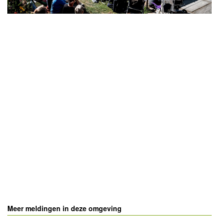
- Advertentie -
powered by
powered by
Meer meldingen in deze omgeving