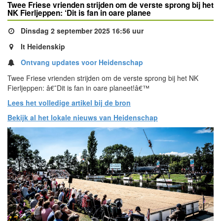
Twee Friese vrienden strijden om de verste sprong bij het
NK Fierljeppen: ‘Dit is fan in oare planee
Dinsdag 2 september 2025 16:56 uur
It Heidenskip
Ontvang updates voor Heidenschap
Twee Friese vrienden strijden om de verste sprong bij het NK
Fierljeppen: â€˜Dit is fan in oare planeet!â€™
Lees het volledige artikel bij de bron
Bekijk al het lokale nieuws van Heidenschap