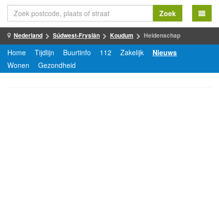
Zoek
Nederland
Súdwest-Fryslân
Koudum
Heidenschap
Home
Tijdlijn
Buurtinfo
112
Zakelijk
Nieuws
Wonen
Gezondheid