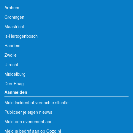
Arnhem
Groningen
Maastricht
's-Hertogenbosch
Haarlem
Zwolle
Utrecht
Middelburg
Den-Haag
Aanmelden
Meld incident of verdachte situatie
Publiceer je eigen nieuws
Meld een evenement aan
Meld je bedrijf aan op Oozo.nl