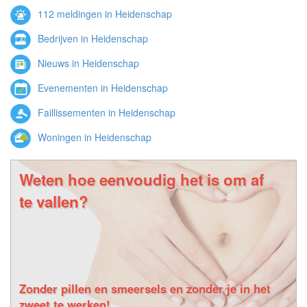
112 meldingen in Heidenschap
Bedrijven in Heidenschap
Nieuws in Heidenschap
Evenementen in Heidenschap
Faillissementen in Heidenschap
Woningen in Heidenschap
Weten hoe eenvoudig het is om af
te vallen?
Zonder pillen en smeersels en zonder je in het
zweet te werken!