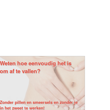
Weten hoe eenvoudig het is
om af te vallen?
Zonder pillen en smeersels en zonder je
in het zweet te werken!