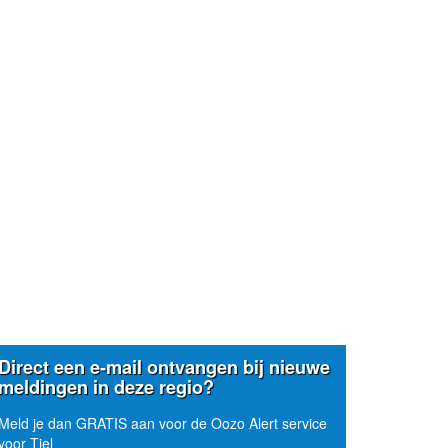
Direct een e-mail ontvangen bij nieuwe
meldingen in deze regio?
Meld je dan GRATIS aan voor de Oozo Alert service
voor Tiel