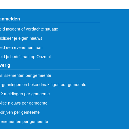
anmelden
ld incident of verdachte situatie
bliceer je eigen nieuws
eld een evenement aan
ld je bedrijf aan op Oozo.nl
verig
illissementen per gemeente
ergunningen en bekendmakingen per gemeente
12 meldingen per gemeente
litie nieuws per gemeente
drijven per gemeente
venementen per gemeente