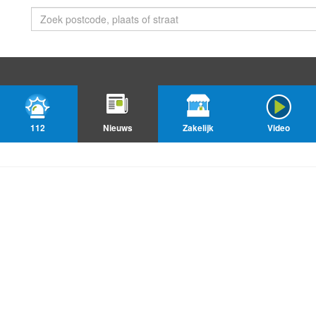
112
Nieuws
Zakelijk
Video