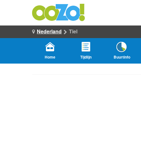
Nederland
Tiel
Home
Tijdlijn
Buurtinfo