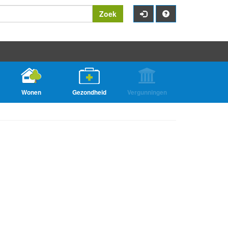
Zoek
Wonen
Gezondheid
Vergunningen