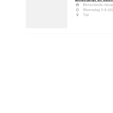
Binnenlands nieuw
Woensdag 5-8-20
Tiel