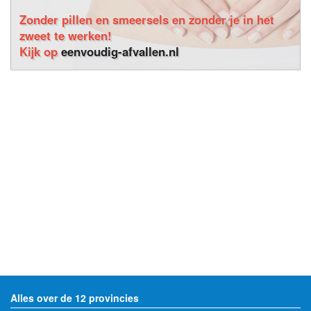
Zonder pillen en smeersels en zonder je in het
zweet te werken!
Kijk op
eenvoudig-afvallen.nl
Alles over de 12 provincies