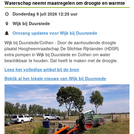
Waterschap neemt maatregelen om droogte en warmte
Donderdag 9 juli 2026 12:25 uur
Wijk bij Duurstede
Ontvang updates voor Wijk bij Duurstede
Wijk bij Duurstede/Cothen - Door de aanhoudende droogte
plaatst Hoogheemraadschap De Stichtse Rijnlanden (HDSR)
extra pompen in Wijk bij Duurstede en Cothen om water
beschikbaar te houden. Dat heeft te maken met de droogte.
Lees het volledige artikel bij de bron
Bekijk al het lokale nieuws van Wijk bij Duurstede