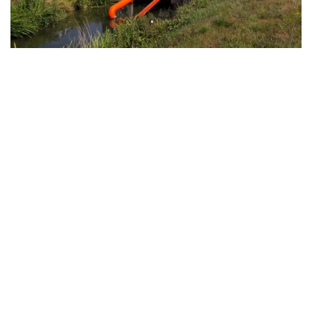
- Advertentie -
powered by
powered by