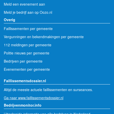
Meld een evenement aan
Meld je bedrijf aan op Oozo.nl
Overig
Faillissementen per gemeente
Vergunningen en bekendmakingen per gemeente
112 meldingen per gemeente
Politie nieuws per gemeente
Bedrijven per gemeente
Evenementen per gemeente
Faillissementsdossier.nl
Altijd de meeste actuele faillissementen en surseances.
Ga naar www.faillissementsdossier.nl
Bedrijvenmonitor.info
Uitgebreide informatie van alle bedrijven in Nederland.