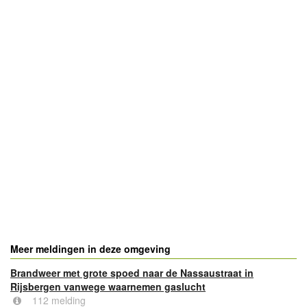
- Advertentie -
powered by
powered by
Meer meldingen in deze omgeving
Brandweer met grote spoed naar de Nassaustraat in
Rijsbergen vanwege waarnemen gaslucht
112 melding