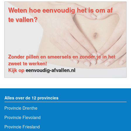
Weten hoe eenvoudig het is om af
te vallen?
Zonder pillen en smeersels en zonder je in het
zweet te werken!
Kijk op
eenvoudig-afvallen.nl
Alles over de 12 provincies
Provincie Drenthe
Provincie Flevoland
Provincie Friesland