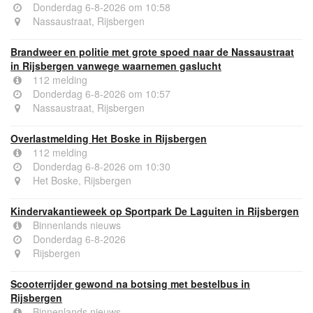
Donderdag 6-8-2026 om 10:58
Nassaustraat, Rijsbergen
Brandweer en politie met grote spoed naar de Nassaustraat
in Rijsbergen vanwege waarnemen gaslucht
112 melding
Donderdag 6-8-2026 om 10:57
Nassaustraat, Rijsbergen
Overlastmelding Het Boske in Rijsbergen
112 melding
Donderdag 6-8-2026 om 10:30
Het Boske, Rijsbergen
Kindervakantieweek op Sportpark De Laguiten in Rijsbergen
Binnenlands nieuws
Donderdag 6-8-2026
Rijsbergen
Scooterrijder gewond na botsing met bestelbus in
Rijsbergen
Binnenlands nieuws