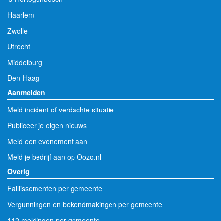
Haarlem
Zwolle
Utrecht
Middelburg
Den-Haag
Aanmelden
Meld incident of verdachte situatie
Publiceer je eigen nieuws
Meld een evenement aan
Meld je bedrijf aan op Oozo.nl
Overig
Faillissementen per gemeente
Vergunningen en bekendmakingen per gemeente
112 meldingen per gemeente