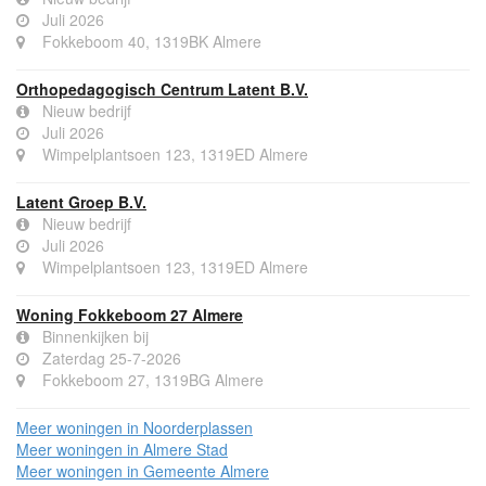
Juli 2026
Fokkeboom 40, 1319BK Almere
Orthopedagogisch Centrum Latent B.V.
Nieuw bedrijf
Juli 2026
Wimpelplantsoen 123, 1319ED Almere
Latent Groep B.V.
Nieuw bedrijf
Juli 2026
Wimpelplantsoen 123, 1319ED Almere
Woning Fokkeboom 27 Almere
Binnenkijken bij
Zaterdag 25-7-2026
Fokkeboom 27, 1319BG Almere
Meer woningen in Noorderplassen
Meer woningen in Almere Stad
Meer woningen in Gemeente Almere