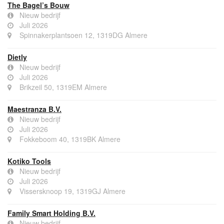
The Bagel’s Bouw
Nieuw bedrijf
Juli 2026
Spinnakerplantsoen 12, 1319DG Almere
Dietly
Nieuw bedrijf
Juli 2026
Brikzeil 50, 1319EM Almere
Maestranza B.V.
Nieuw bedrijf
Juli 2026
Fokkeboom 40, 1319BK Almere
Kotiko Tools
Nieuw bedrijf
Juli 2026
Vissersknoop 19, 1319GJ Almere
Family Smart Holding B.V.
Nieuw bedrijf