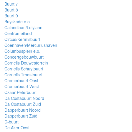
Buurt 7
Buurt 8
Buurt 9
Buyskade e.o.
Calandlaan/Lelylaan
Centrumeiland
Circus/Kermisbuurt
Coenhaven/Mercuriushaven
Columbusplein e.o.
Concertgebouwbuurt
Cornelis Douwesterrein
Cornelis Schuytbuurt
Cornelis Troostbuurt
Cremerbuurt Oost
Cremerbuurt West
Czaar Peterbuurt
Da Costabuurt Noord
Da Costabuurt Zuid
Dapperbuurt Noord
Dapperbuurt Zuid
D-buurt
De Aker Oost