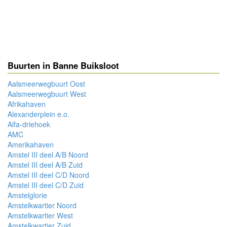
Buurten in Banne Buiksloot
Aalsmeerwegbuurt Oost
Aalsmeerwegbuurt West
Afrikahaven
Alexanderplein e.o.
Alfa-driehoek
AMC
Amerikahaven
Amstel III deel A/B Noord
Amstel III deel A/B Zuid
Amstel III deel C/D Noord
Amstel III deel C/D Zuid
Amstelglorie
Amstelkwartier Noord
Amstelkwartier West
Amstelkwartier Zuid