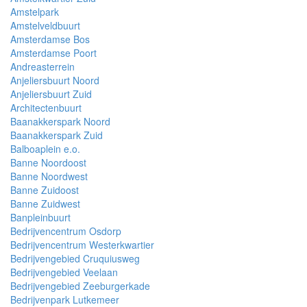
Amstelpark
Amstelveldbuurt
Amsterdamse Bos
Amsterdamse Poort
Andreasterrein
Anjeliersbuurt Noord
Anjeliersbuurt Zuid
Architectenbuurt
Baanakkerspark Noord
Baanakkerspark Zuid
Balboaplein e.o.
Banne Noordoost
Banne Noordwest
Banne Zuidoost
Banne Zuidwest
Banpleinbuurt
Bedrijvencentrum Osdorp
Bedrijvencentrum Westerkwartier
Bedrijvengebied Cruquiusweg
Bedrijvengebied Veelaan
Bedrijvengebied Zeeburgerkade
Bedrijvenpark Lutkemeer