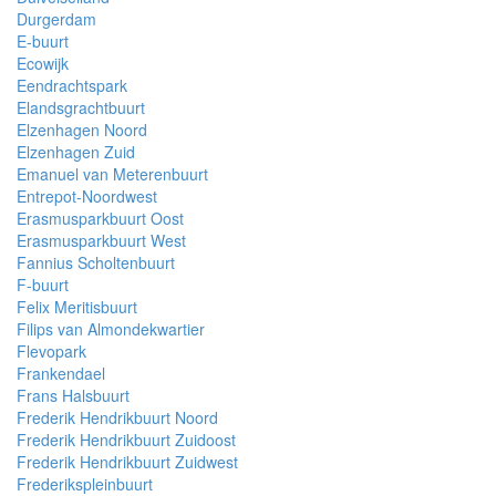
Durgerdam
E-buurt
Ecowijk
Eendrachtspark
Elandsgrachtbuurt
Elzenhagen Noord
Elzenhagen Zuid
Emanuel van Meterenbuurt
Entrepot-Noordwest
Erasmusparkbuurt Oost
Erasmusparkbuurt West
Fannius Scholtenbuurt
F-buurt
Felix Meritisbuurt
Filips van Almondekwartier
Flevopark
Frankendael
Frans Halsbuurt
Frederik Hendrikbuurt Noord
Frederik Hendrikbuurt Zuidoost
Frederik Hendrikbuurt Zuidwest
Frederikspleinbuurt