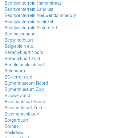
Bedrijventerrein Hamerstraat
Bedrijventerrein Landlust
Bedrijventerrein Nieuwendammerdijk
Bedrijventerrein Schinkel
Bedrijventerrein Sloterdijk I
Beethovenbuurt
Begijnhofbuurt
Belgiëplein e.o.
Bellamybuurt Noord
Bellamybuurt Zuid
Bertelmanpleinbuurt
Betondorp
BG-terrein e.o.
Bijlmermuseum Noord
Bijlmermuseum Zuid
Blauwe Zand
Bloemenbuurt Noord
Bloemenbuurt Zuid
Bloemgrachtbuurt
Borgerbuurt
Borneo
Bosleeuw