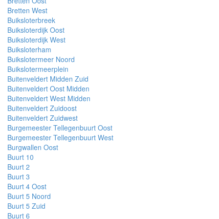
Bretten Oost
Bretten West
Buiksloterbreek
Buiksloterdijk Oost
Buiksloterdijk West
Buiksloterham
Buikslotermeer Noord
Buikslotermeerplein
Buitenveldert Midden Zuid
Buitenveldert Oost Midden
Buitenveldert West Midden
Buitenveldert Zuidoost
Buitenveldert Zuidwest
Burgemeester Tellegenbuurt Oost
Burgemeester Tellegenbuurt West
Burgwallen Oost
Buurt 10
Buurt 2
Buurt 3
Buurt 4 Oost
Buurt 5 Noord
Buurt 5 Zuid
Buurt 6