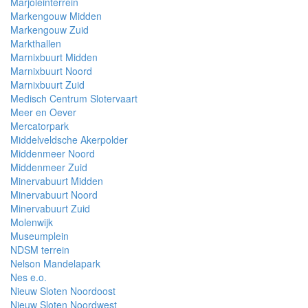
Marjoleinterrein
Markengouw Midden
Markengouw Zuid
Markthallen
Marnixbuurt Midden
Marnixbuurt Noord
Marnixbuurt Zuid
Medisch Centrum Slotervaart
Meer en Oever
Mercatorpark
Middelveldsche Akerpolder
Middenmeer Noord
Middenmeer Zuid
Minervabuurt Midden
Minervabuurt Noord
Minervabuurt Zuid
Molenwijk
Museumplein
NDSM terrein
Nelson Mandelapark
Nes e.o.
Nieuw Sloten Noordoost
Nieuw Sloten Noordwest