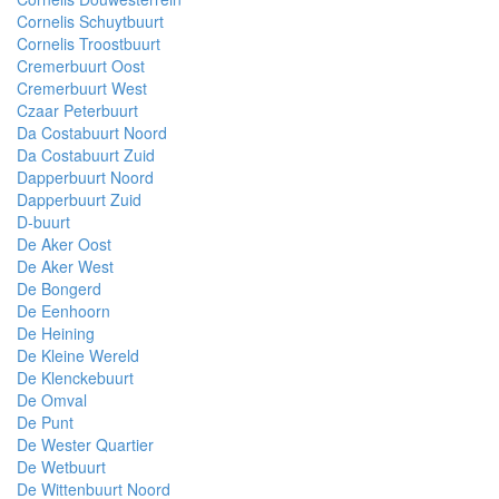
Cornelis Schuytbuurt
Cornelis Troostbuurt
Cremerbuurt Oost
Cremerbuurt West
Czaar Peterbuurt
Da Costabuurt Noord
Da Costabuurt Zuid
Dapperbuurt Noord
Dapperbuurt Zuid
D-buurt
De Aker Oost
De Aker West
De Bongerd
De Eenhoorn
De Heining
De Kleine Wereld
De Klenckebuurt
De Omval
De Punt
De Wester Quartier
De Wetbuurt
De Wittenbuurt Noord