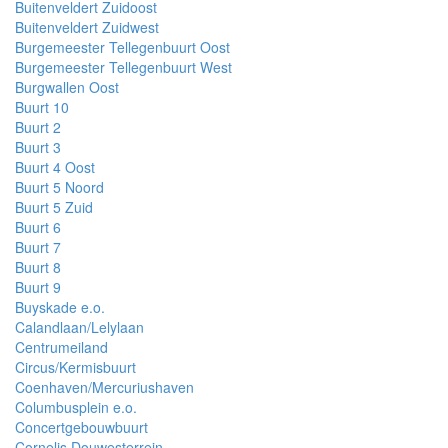
Buitenveldert Zuidoost
Buitenveldert Zuidwest
Burgemeester Tellegenbuurt Oost
Burgemeester Tellegenbuurt West
Burgwallen Oost
Buurt 10
Buurt 2
Buurt 3
Buurt 4 Oost
Buurt 5 Noord
Buurt 5 Zuid
Buurt 6
Buurt 7
Buurt 8
Buurt 9
Buyskade e.o.
Calandlaan/Lelylaan
Centrumeiland
Circus/Kermisbuurt
Coenhaven/Mercuriushaven
Columbusplein e.o.
Concertgebouwbuurt
Cornelis Douwesterrein