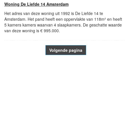
Woning De Liefde 14 Amsterdam
Het adres van deze woning uit 1992 is De Liefde 14 te
Amsterdam. Het pand heeft een oppervlakte van 118m² en heeft
5 kamers kamers waarvan 4 slaapkamers. De geschatte waarde
van deze woning is € 995.000.
Volgende pagina
- Advertentie -
powered by
powered by