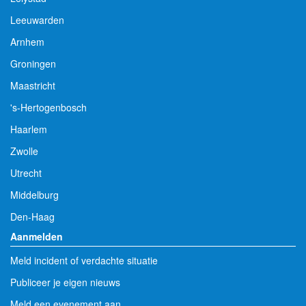
Leeuwarden
Arnhem
Groningen
Maastricht
's-Hertogenbosch
Haarlem
Zwolle
Utrecht
Middelburg
Den-Haag
Aanmelden
Meld incident of verdachte situatie
Publiceer je eigen nieuws
Meld een evenement aan