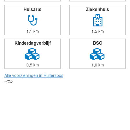
Huisarts
Ziekenhuis
1,1 km
1,5 km
Kinderdagverblijf
BSO
0,5 km
1,0 km
Alle voorzieningen in Ruitersbos
--%>