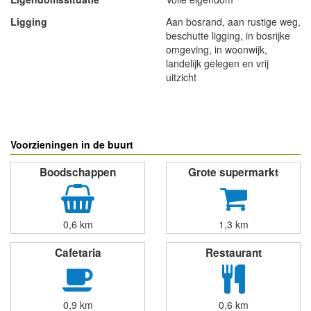
Ligging
Aan bosrand, aan rustige weg,
beschutte ligging, in bosrijke
omgeving, in woonwijk,
landelijk gelegen en vrij
uitzicht
- Advertentie -
powered by
powered by
Voorzieningen in de buurt
Boodschappen
Grote supermarkt
0,6 km
1,3 km
Cafetaria
Restaurant
0,9 km
0,6 km