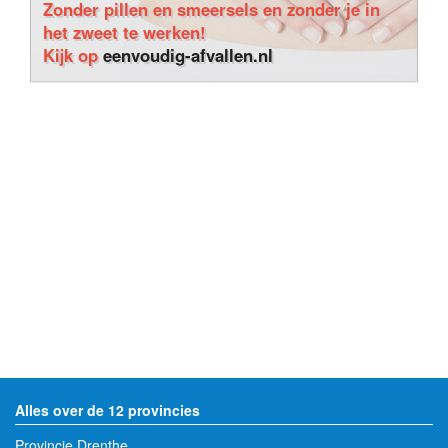
Zonder pillen en smeersels en zonder je in
het zweet te werken!
Kijk op
eenvoudig-afvallen.nl
Alles over de 12 provincies
Provincie Drenthe