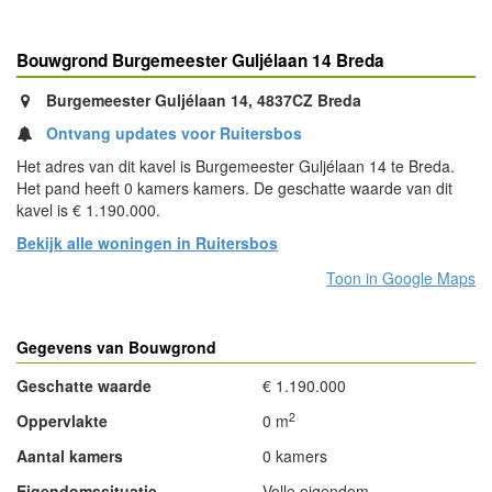
Bouwgrond Burgemeester Guljélaan 14 Breda
Burgemeester Guljélaan 14, 4837CZ Breda
Ontvang updates voor Ruitersbos
Het adres van dit kavel is Burgemeester Guljélaan 14 te Breda.
Het pand heeft 0 kamers kamers. De geschatte waarde van dit
kavel is € 1.190.000.
Bekijk alle woningen in Ruitersbos
Toon in Google Maps
Gegevens van Bouwgrond
Geschatte waarde
€ 1.190.000
2
Oppervlakte
0 m
Aantal kamers
0 kamers
Eigendomssituatie
Volle eigendom