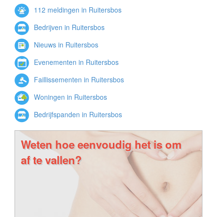
112 meldingen in Ruitersbos
Bedrijven in Ruitersbos
Nieuws in Ruitersbos
Evenementen in Ruitersbos
Faillissementen in Ruitersbos
Woningen in Ruitersbos
Bedrijfspanden in Ruitersbos
Weten hoe eenvoudig het is om
af te vallen?