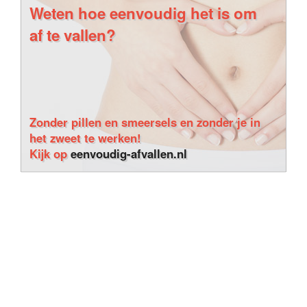
Weten hoe eenvoudig het is om
af te vallen?
Zonder pillen en smeersels en zonder je in
het zweet te werken!
Kijk op
eenvoudig-afvallen.nl