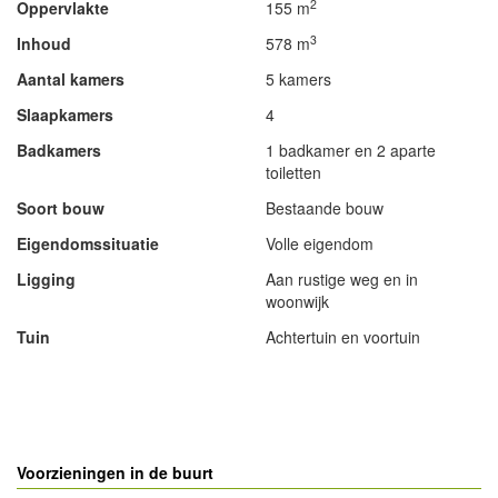
2
Oppervlakte
155 m
3
Inhoud
578 m
Aantal kamers
5 kamers
Slaapkamers
4
Badkamers
1 badkamer en 2 aparte
toiletten
Soort bouw
Bestaande bouw
Eigendomssituatie
Volle eigendom
Ligging
Aan rustige weg en in
woonwijk
Tuin
Achtertuin en voortuin
- Advertentie -
powered by
powered by
Voorzieningen in de buurt