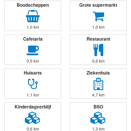
Boodschappen
Grote supermarkt
1,0 km
1,0 km
Cafetaria
Restaurant
0,5 km
0,6 km
Huisarts
Ziekenhuis
1,1 km
4,7 km
Kinderdagverblijf
BSO
0,6 km
1,3 km