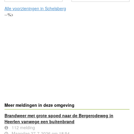
Alle voorzieningen in Schelsberg
--%>
Meer meldingen in deze omgeving
Brandweer met grote spoed naar de Bergerodeweg in
Heerlen vanwege een buitenbrand
112 melding
Maandag 27-7-2026 om 18:54