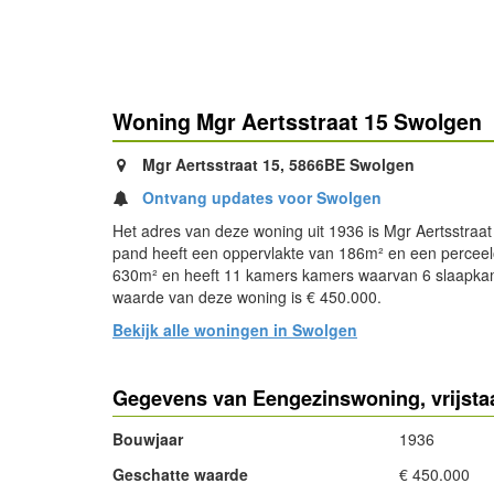
Woning Mgr Aertsstraat 15 Swolgen
Mgr Aertsstraat 15, 5866BE Swolgen
Ontvang updates voor Swolgen
Het adres van deze woning uit 1936 is Mgr Aertsstraat
pand heeft een oppervlakte van 186m² en een perceel
630m² en heeft 11 kamers kamers waarvan 6 slaapka
waarde van deze woning is € 450.000.
Bekijk alle woningen in Swolgen
Gegevens van Eengezinswoning, vrijst
Bouwjaar
1936
Geschatte waarde
€ 450.000