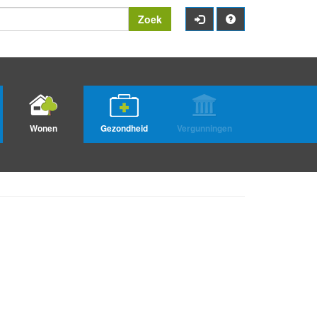
Zoek
Wonen
Gezondheid
Vergunningen