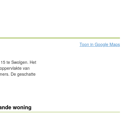
Toon in Google Maps
 15 te Swolgen. Het
oppervlakte van
mers. De geschatte
aande woning