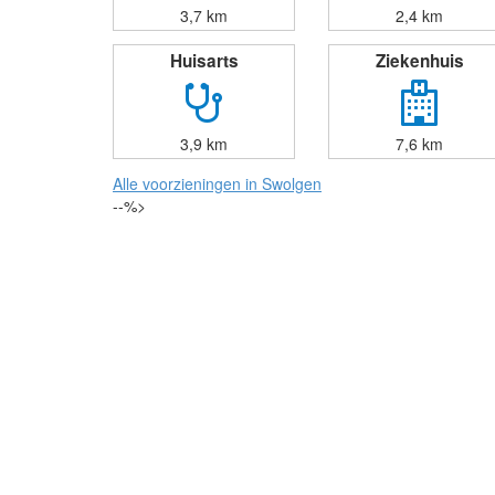
3,7 km
2,4 km
Huisarts
Ziekenhuis
3,9 km
7,6 km
Alle voorzieningen in Swolgen
--%>