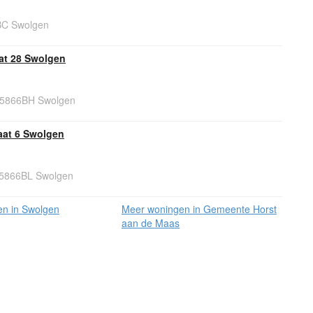
BC Swolgen
at 28 Swolgen
, 5866BH Swolgen
aat 6 Swolgen
 5866BL Swolgen
n in Swolgen
Meer woningen in Gemeente Horst
aan de Maas