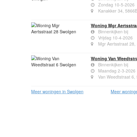
Zondag 10-5-2026
Kanakker 34, 5866
Woning Mgr Aertsstra
Binnenkijken bij
Vrijdag 10-4-2026
Mgr Aertsstraat 28
Woning Van Weedtstr
Binnenkijken bij
Maandag 2-3-2026
Van Weedtstraat 6,
Meer woningen in Swolgen
Meer woninge