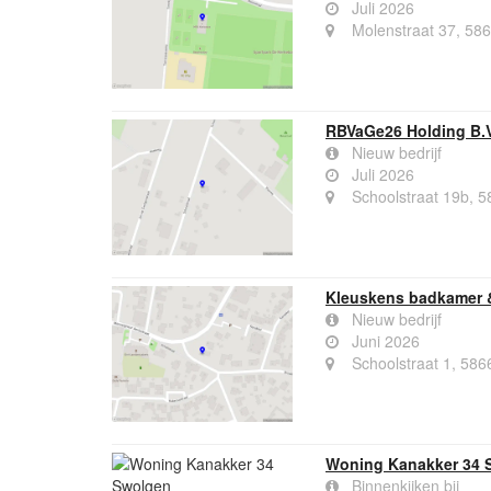
Juli 2026
Molenstraat 37, 58
RBVaGe26 Holding B.V
Nieuw bedrijf
Juli 2026
Schoolstraat 19b, 
Kleuskens badkamer 
Nieuw bedrijf
Juni 2026
Schoolstraat 1, 58
Woning Kanakker 34 
Binnenkijken bij