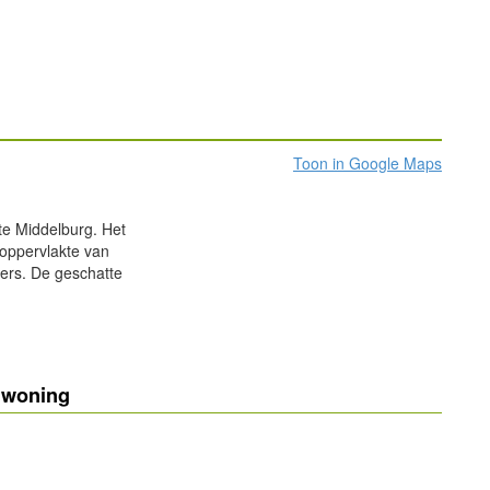
Toon in Google Maps
te Middelburg. Het
oppervlakte van
ers. De geschatte
nwoning