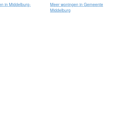
n in Middelburg-
Meer woningen in Gemeente
Middelburg