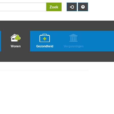
Zoek
Wonen
Gezondheid
Vergunningen