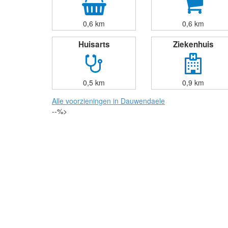
0,6 km
0,6 km
Huisarts
Ziekenhuis
0,5 km
0,9 km
Alle voorzieningen in Dauwendaele
--%>