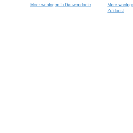
Meer woningen in Dauwendaele
Meer woninge
Zuidoost