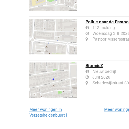
Politie naar de Pasto
112 melding
Woensdag 3-6-2026
Pastoor Vissersstr
StormieZ
Nieuw bedrijf
Juni 2026
Schadewijkstraat 6
Meer woningen in
Meer woninge
Verzetsheldenbuurt I