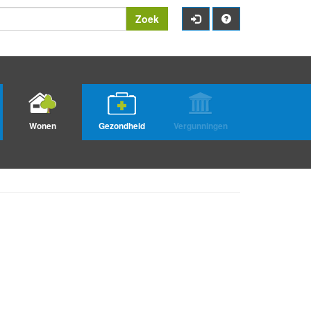
Zoek
Wonen
Gezondheid
Vergunningen