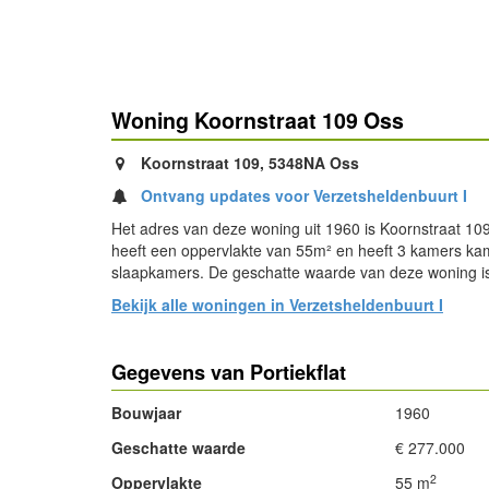
Woning Koornstraat 109 Oss
Koornstraat 109, 5348NA Oss
Ontvang updates voor Verzetsheldenbuurt I
Het adres van deze woning uit 1960 is Koornstraat 10
heeft een oppervlakte van 55m² en heeft 3 kamers k
slaapkamers. De geschatte waarde van deze woning i
Bekijk alle woningen in Verzetsheldenbuurt I
Gegevens van Portiekflat
Bouwjaar
1960
Geschatte waarde
€ 277.000
2
Oppervlakte
55 m