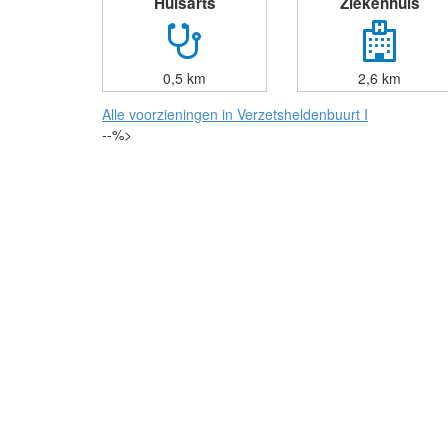
Huisarts
Ziekenhuis
0,5 km
2,6 km
Alle voorzieningen in Verzetsheldenbuurt I
--%>