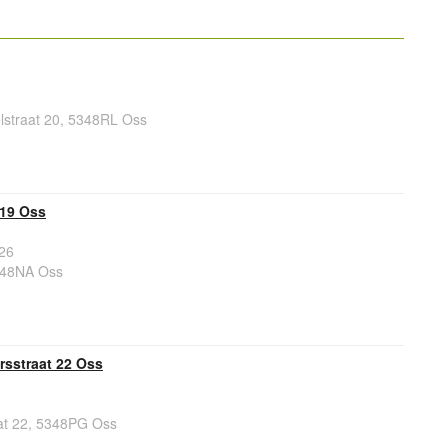
lstraat 20, 5348RL Oss
119 Oss
26
348NA Oss
rsstraat 22 Oss
at 22, 5348PG Oss