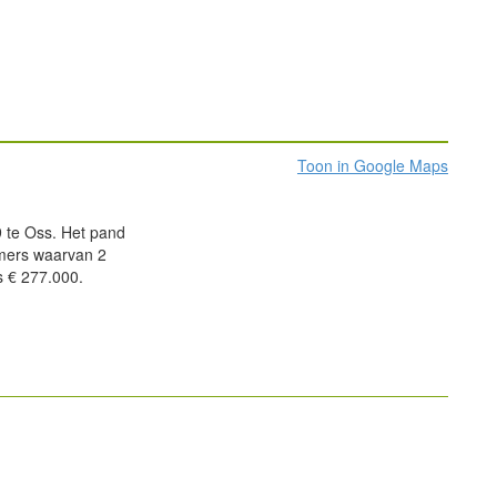
Toon in Google Maps
9 te Oss. Het pand
amers waarvan 2
s € 277.000.