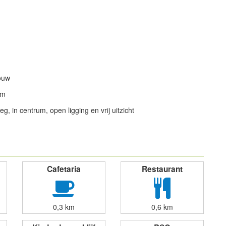
ouw
om
g, in centrum, open ligging en vrij uitzicht
powered by
Cafetaria
Restaurant
0,3 km
0,6 km