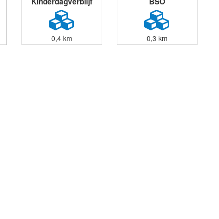
Kinderdagverblijf
BSO
0,4 km
0,3 km