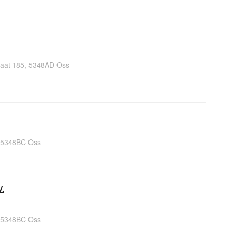
raat 185, 5348AD Oss
, 5348BC Oss
V.
, 5348BC Oss