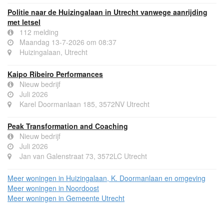
Huizingalaan, Utrecht
Politie naar de Huizingalaan in Utrecht vanwege aanrijding
met letsel
112 melding
Maandag 13-7-2026 om 08:37
Huizingalaan, Utrecht
Kaipo Ribeiro Performances
Nieuw bedrijf
Juli 2026
Karel Doormanlaan 185, 3572NV Utrecht
Peak Transformation and Coaching
Nieuw bedrijf
Juli 2026
Jan van Galenstraat 73, 3572LC Utrecht
Meer woningen in Huizingalaan, K. Doormanlaan en omgeving
Meer woningen in Noordoost
Meer woningen in Gemeente Utrecht