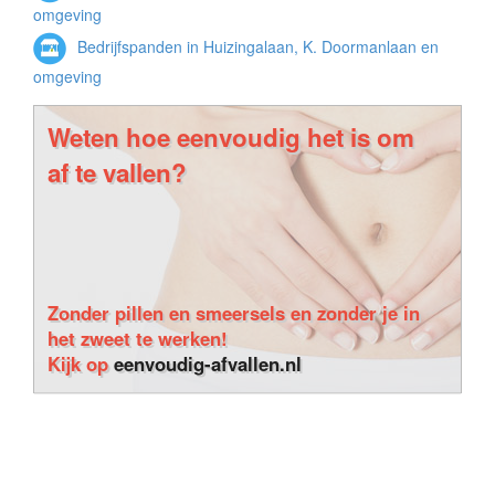
Woningen in Huizingalaan, K. Doormanlaan en
omgeving
Bedrijfspanden in Huizingalaan, K. Doormanlaan en
omgeving
Weten hoe eenvoudig het is om
af te vallen?
Zonder pillen en smeersels en zonder je in
het zweet te werken!
Kijk op
eenvoudig-afvallen.nl