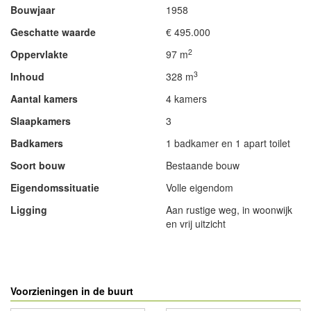
Bouwjaar
1958
Geschatte waarde
€ 495.000
2
Oppervlakte
97 m
3
Inhoud
328 m
Aantal kamers
4 kamers
Slaapkamers
3
Badkamers
1 badkamer en 1 apart toilet
Soort bouw
Bestaande bouw
Eigendomssituatie
Volle eigendom
Ligging
Aan rustige weg, in woonwijk
en vrij uitzicht
- Advertentie -
powered by
powered by
Voorzieningen in de buurt