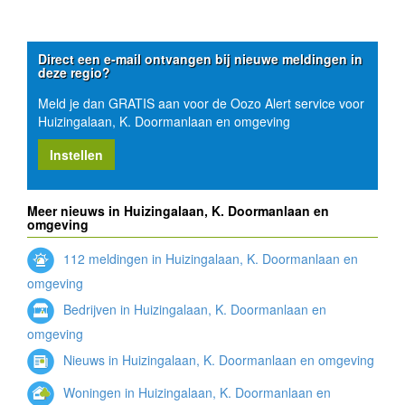
Direct een e-mail ontvangen bij nieuwe meldingen in
deze regio?
Meld je dan GRATIS aan voor de Oozo Alert service voor
Huizingalaan, K. Doormanlaan en omgeving
Instellen
Meer nieuws in Huizingalaan, K. Doormanlaan en
omgeving
112 meldingen in Huizingalaan, K. Doormanlaan en
omgeving
Bedrijven in Huizingalaan, K. Doormanlaan en
omgeving
Nieuws in Huizingalaan, K. Doormanlaan en omgeving