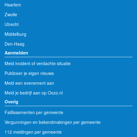
's-Hertogenbosch
Haarlem
Zwolle
Utrecht
Middelburg
Den-Haag
Aanmelden
Meld incident of verdachte situatie
Publiceer je eigen nieuws
Meld een evenement aan
Meld je bedrijf aan op Oozo.nl
Overig
Faillissementen per gemeente
Vergunningen en bekendmakingen per gemeente