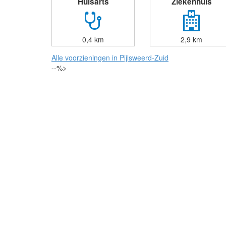
Huisarts
Ziekenhuis
0,4 km
2,9 km
Alle voorzieningen in Pijlsweerd-Zuid
--%>