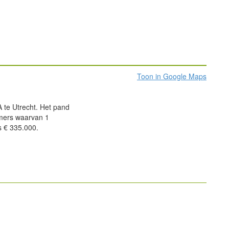
Toon in Google Maps
A te Utrecht. Het pand
amers waarvan 1
s € 335.000.