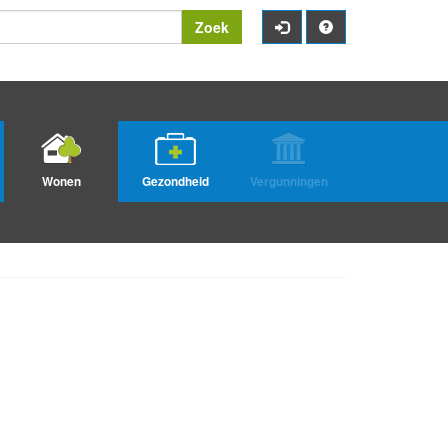
Zoek
Wonen
Gezondheid
Vergunningen