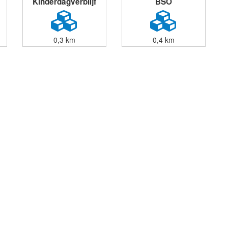
Kinderdagverblijf
BSO
0,3 km
0,4 km