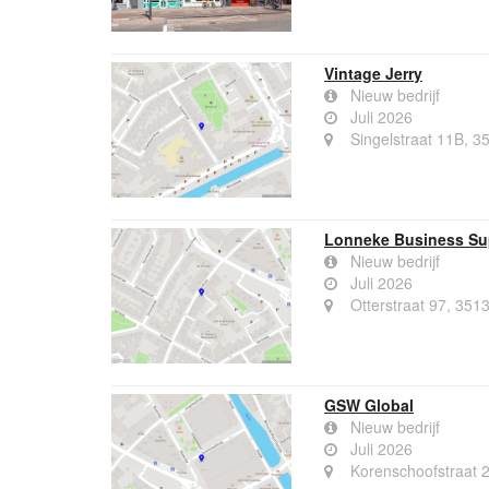
Vintage Jerry
Nieuw bedrijf
Juli 2026
Singelstraat 11B, 3
Lonneke Business Su
Nieuw bedrijf
Juli 2026
Otterstraat 97, 351
GSW Global
Nieuw bedrijf
Juli 2026
Korenschoofstraat 