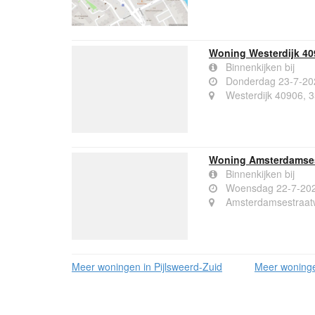
Woning Westerdijk 40
Binnenkijken bij
Donderdag 23-7-20
Westerdijk 40906, 
Woning Amsterdamses
Binnenkijken bij
Woensdag 22-7-20
Amsterdamsestraat
Meer woningen in Pijlsweerd-Zuid
Meer woninge