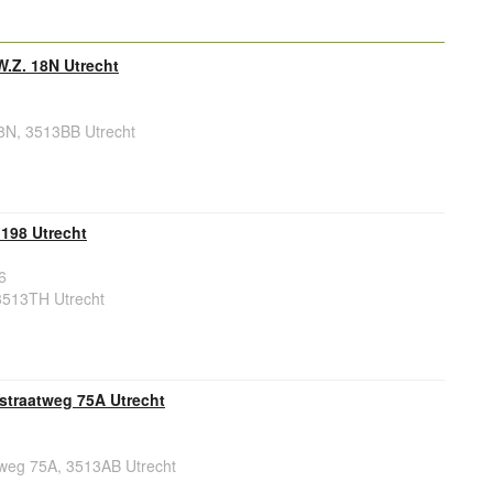
.Z. 18N Utrecht
8N, 3513BB Utrecht
198 Utrecht
6
3513TH Utrecht
traatweg 75A Utrecht
eg 75A, 3513AB Utrecht