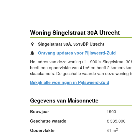
Woning Singelstraat 30A Utrecht
Singelstraat 30A, 3513BP Utrecht
Ontvang updates voor Pijlsweerd-Zuid
Het adres van deze woning uit 1900 is Singelstraat 30
heeft een oppervlakte van 41m² en heeft 2 kamers k
slaapkamers. De geschatte waarde van deze woning i
Bekijk alle woningen in Pijlsweerd-Zuid
Gegevens van Maisonnette
Bouwjaar
1900
Geschatte waarde
€ 335.000
2
Oppervlakte
41 m