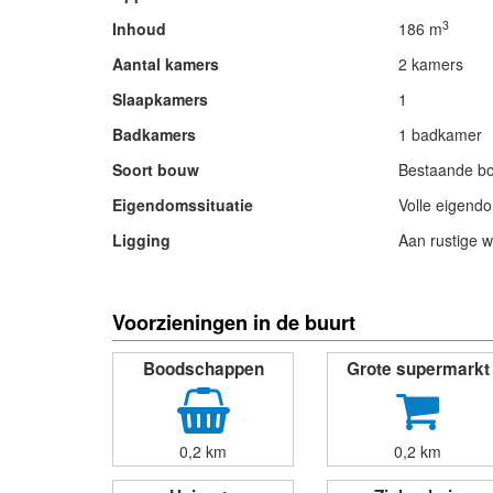
3
Inhoud
186 m
Aantal kamers
2 kamers
Slaapkamers
1
Badkamers
1 badkamer
Soort bouw
Bestaande b
Eigendomssituatie
Volle eigend
Ligging
Aan rustige w
- Advertentie -
Voorzieningen in de buurt
Boodschappen
Grote supermarkt
0,2 km
0,2 km