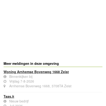
Meer meldingen in deze omgeving
Woning Arnhemse Bovenweg 1668 Zeist
Binnenkijken bij
Vrijdag 7-8-2026
Arnhemse Bovenweg 1668, 3708TA Zeist
Taas.it
Nieuw bedrijf
Juli 2026