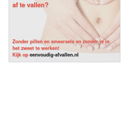
af te vallen?
Zonder pillen en smeersels en zonder je in
het zweet te werken!
Kijk op
eenvoudig-afvallen.nl