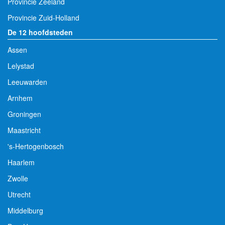
Provincie Zeeland
Provincie Zuid-Holland
De 12 hoofdsteden
Assen
Lelystad
Leeuwarden
Arnhem
Groningen
Maastricht
's-Hertogenbosch
Haarlem
Zwolle
Utrecht
Middelburg