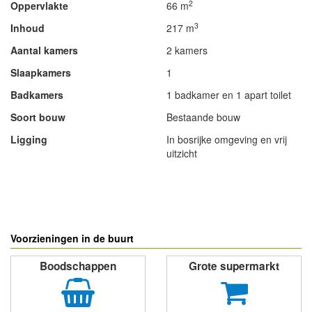
2
Oppervlakte
66 m
3
Inhoud
217 m
Aantal kamers
2 kamers
Slaapkamers
1
Badkamers
1 badkamer en 1 apart toilet
Soort bouw
Bestaande bouw
Ligging
In bosrijke omgeving en vrij
uitzicht
- Advertentie -
powered by
powered by
Voorzieningen in de buurt
Boodschappen
Grote supermarkt