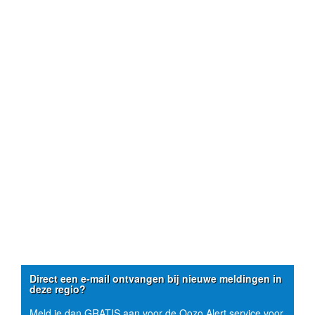
Direct een e-mail ontvangen bij nieuwe meldingen in
deze regio?
Meld je dan GRATIS aan voor de Oozo Alert service voor