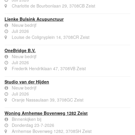
Charlotte de Bourbonlaan 29, 3708CB Zeist
Lienke Bulsink Acupunctuur
Nieuw bedrijf
Juli 2026
Louise de Colignyplein 14, 3708CR Zeist
OneBridge B.V.
Nieuw bedrijf
Juli 2026
Frederik Hendriklaan 47, 3708VB Zeist
Studio van der Hijden
Nieuw bedrijf
Juli 2026
Oranje Nassaulaan 39, 3708GC Zeist
Woning Arnhemse Bovenweg 1282 Zeist
Binnenkijken bij
Donderdag 23-7-2026
Arnhemse Bovenweg 1282, 3708SH Zeist