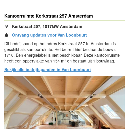
Kantoorruimte Kerkstraat 257 Amsterdam
Kerkstraat 257, 1017GW Amsterdam
Ontvang updates voor Van Loonbuurt
Dit bedrijfspand op het adres Kerkstraat 257 te Amsterdam is
geschikt als kantoorruimte. Het betreft hier bestaande bouw uit
1710. Een energielabel is niet beschikbaar. Deze kantoorruimte
heeft een oppervlakte van 154 m² en bestaat uit 1 bouwlaag.
Bekijk alle bedrijfspanden in Van Loonbuurt