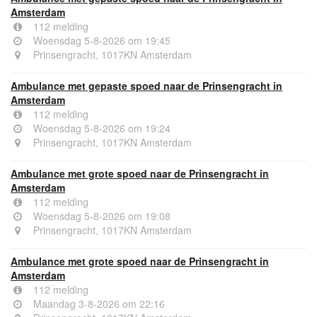
Amsterdam
112 melding
Woensdag 5-8-2026 om 19:45
Prinsengracht, 1017KN Amsterdam
Ambulance met gepaste spoed naar de Prinsengracht in
Amsterdam
112 melding
Woensdag 5-8-2026 om 19:24
Prinsengracht, 1017KN Amsterdam
Ambulance met grote spoed naar de Prinsengracht in
Amsterdam
112 melding
Woensdag 5-8-2026 om 19:08
Prinsengracht, 1017KN Amsterdam
Ambulance met grote spoed naar de Prinsengracht in
Amsterdam
112 melding
Maandag 3-8-2026 om 22:16