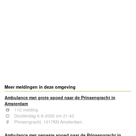
Meer meldingen in deze omgeving
Ambulance met grote spoed naar de Prinsengracht in
Amsterdam
112 melding
Donderdag 6-8-2026 om 21:43
Prinsengracht, 1017KN Amsterdam
Ambulance met gepaste spoed naar de Prinsengracht in