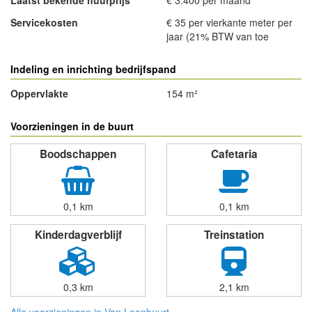
Servicekosten
€ 35 per vierkante meter per
jaar (21% BTW van toe
Indeling en inrichting bedrijfspand
Oppervlakte
154 m²
Voorzieningen in de buurt
Boodschappen
Cafetaria
0,1 km
0,1 km
Kinderdagverblijf
Treinstation
0,3 km
2,1 km
Alle voorzieningen in Van Loonbuurt