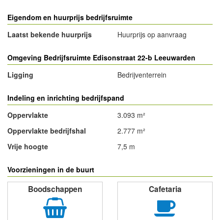
Eigendom en huurprijs bedrijfsruimte
Laatst bekende huurprijs
Huurprijs op aanvraag
Omgeving Bedrijfsruimte Edisonstraat 22-b Leeuwarden
Ligging
Bedrijventerrein
Indeling en inrichting bedrijfspand
Oppervlakte
3.093 m²
Oppervlakte bedrijfshal
2.777 m²
Vrije hoogte
7,5 m
Voorzieningen in de buurt
Boodschappen
Cafetaria