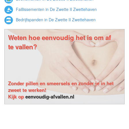
Faillissementen in De Zwette II Zwettehaven
Bedrijfspanden in De Zwette II Zwettehaven
Weten hoe eenvoudig het is om af
te vallen?
Zonder pillen en smeersels en zonder je in het
zweet te werken!
Kijk op
eenvoudig-afvallen.nl