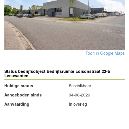
Toon in Google Maps
Status bedrijfsobject Bedrijfsruimte Edisonstraat 22-b
Leeuwarden
Huidige status
Beschikbaar
Aangeboden sinds
04-06-2026
Aanvaarding
In overleg
- Advertentie -
powered by
powered by