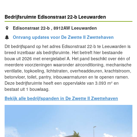
Bedrijfsruimte Edisonstraat 22-b Leeuwarden
Edisonstraat 22-b , 8912AW Leeuwarden
Ontvang updates voor De Zwette II Zwettehaven
Dit bedrijfspand op het adres Edisonstraat 22-b te Leeuwarden is
breed inzetbaar als bedrijfsruimte. Het betreft hier bestaande
bouw uit 2026 met energielabel A. Het pand beschikt over één of
meerdere voorzieningen waaronder airconditioning, mechanische
ventilatie, topkoeling, lichtstraten, overheaddeuren, krachtstroom,
betonvloer, toilet, pantry, inbouwarmaturen en te openen ramen.
Deze bedrijfsruimte heeft een oppervlakte van 3.093 m² en
bestaat uit 1 bouwlaag.
Bekijk alle bedrijfspanden in De Zwette II Zwettehaven