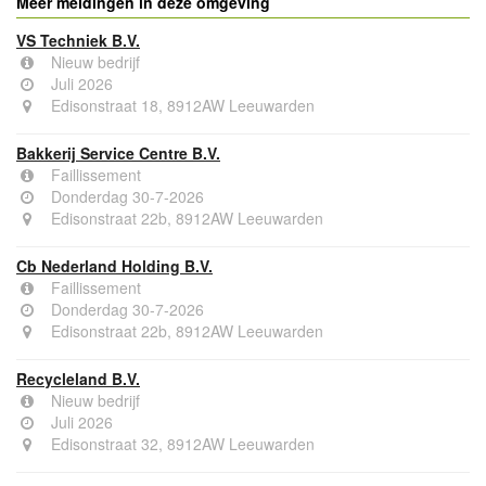
Meer meldingen in deze omgeving
VS Techniek B.V.
Nieuw bedrijf
Juli 2026
Edisonstraat 18, 8912AW Leeuwarden
Bakkerij Service Centre B.V.
Faillissement
Donderdag 30-7-2026
Edisonstraat 22b, 8912AW Leeuwarden
Cb Nederland Holding B.V.
Faillissement
Donderdag 30-7-2026
Edisonstraat 22b, 8912AW Leeuwarden
Recycleland B.V.
Nieuw bedrijf
Juli 2026
Edisonstraat 32, 8912AW Leeuwarden