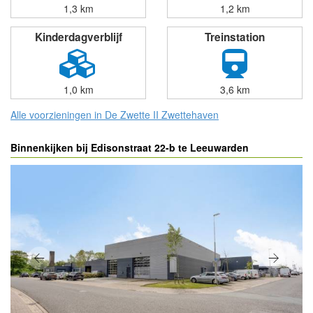
1,3 km
1,2 km
Kinderdagverblijf
Treinstation
1,0 km
3,6 km
Alle voorzieningen in De Zwette II Zwettehaven
Binnenkijken bij Edisonstraat 22-b te Leeuwarden