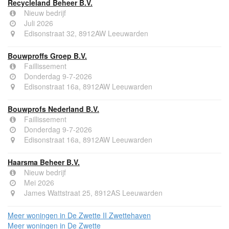
Recycleland Beheer B.V.
Nieuw bedrijf
Juli 2026
Edisonstraat 32, 8912AW Leeuwarden
Bouwproffs Groep B.V.
Faillissement
Donderdag 9-7-2026
Edisonstraat 16a, 8912AW Leeuwarden
Bouwprofs Nederland B.V.
Faillissement
Donderdag 9-7-2026
Edisonstraat 16a, 8912AW Leeuwarden
Haarsma Beheer B.V.
Nieuw bedrijf
Mei 2026
James Wattstraat 25, 8912AS Leeuwarden
Meer woningen in De Zwette II Zwettehaven
Meer woningen in De Zwette