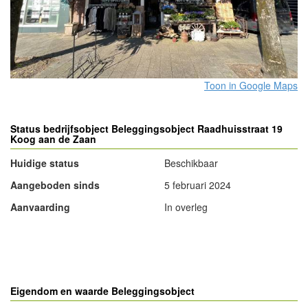
Toon in Google Maps
Status bedrijfsobject Beleggingsobject Raadhuisstraat 19
Koog aan de Zaan
Huidige status
Beschikbaar
Aangeboden sinds
5 februari 2024
Aanvaarding
In overleg
- Advertentie -
powered by
powered by
Eigendom en waarde Beleggingsobject