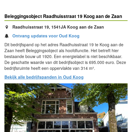
Beleggingsobject Raadhuisstraat 19 Koog aan de Zaan
Raadhuisstraat 19, 1541JA Koog aan de Zaan
Ontvang updates voor Oud Koog
Dit bedrijfspand op het adres Raadhuisstraat 19 te Koog aan de
Zaan heeft Beleggingsobject als hoofdfunctie. Het betreft hier
bestaande bouw uit 1920. Een energielabel is niet beschikbaar.
De geschatte waarde van dit bedrijfsobject is 695.000 euro. Deze
bedrijfsruimte heeft een oppervlakte van 314 m².
Bekijk alle bedrijfspanden in Oud Koog