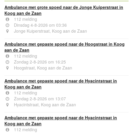
Ambulance met grote spoed naar de Jonge Kuiperstraat in
Koog aan de Zaan
112 melding
Dinsdag 4-8-2026 om 03:36
Jonge Kuiperstraat, Koog aan de Zaan
Ambulance met gepaste spoed naar de Hoogstraat in Koog
aan de Zaan
112 melding
Zondag 2-8-2026 om 16:25
Hoogstraat, Koog aan de Zaan
Ambulance met gepaste spoed naar de Hyacintstraat in
Koog aan de Zaan
112 melding
Zondag 2-8-2026 om 13:07
Hyacintstraat, Koog aan de Zaan
Ambulance met gepaste spoed naar de Hyacintstraat in
Koog aan de Zaan
112 melding