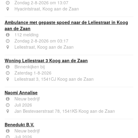
Zondag 2-8-2026 om 13:07
Hyacintstraat, Koog aan de Zaan
Ambulance met gepaste spoed naar de Leliestraat in Koog
aan de Zaan
112 melding
Zondag 2-8-2026 om 03:17
Leliestraat, Koog aan de Zaan
Woning Leliestraat 3 Koog aan de Zaan
Binnenkijken bij
Zaterdag 1-8-2026
Leliestraat 3, 1541CJ Koog aan de Zaan
Naomi Annalise
Nieuw bedrijf
Juli 2026
Jan Bestevaerstraat 78, 1541KS Koog aan de Zaan
Benedukt B.V.
Nieuw bedrijf
Juli 2026