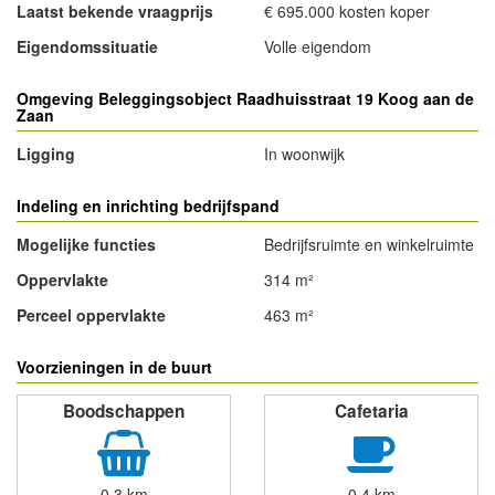
Laatst bekende vraagprijs
€ 695.000 kosten koper
Eigendomssituatie
Volle eigendom
Omgeving Beleggingsobject Raadhuisstraat 19 Koog aan de
Zaan
Ligging
In woonwijk
Indeling en inrichting bedrijfspand
Mogelijke functies
Bedrijfsruimte en winkelruimte
Oppervlakte
314 m²
Perceel oppervlakte
463 m²
Voorzieningen in de buurt
Boodschappen
Cafetaria
0,3 km
0,4 km