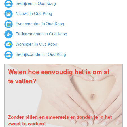
Bedrijven in Oud Koog
Nieuws in Oud Koog
Evenementen in Oud Koog
Faillissementen in Oud Koog
Woningen in Oud Koog
Bedrijfspanden in Oud Koog
Weten hoe eenvoudig het is om af
te vallen?
Zonder pillen en smeersels en zonder je in het
zweet te werken!