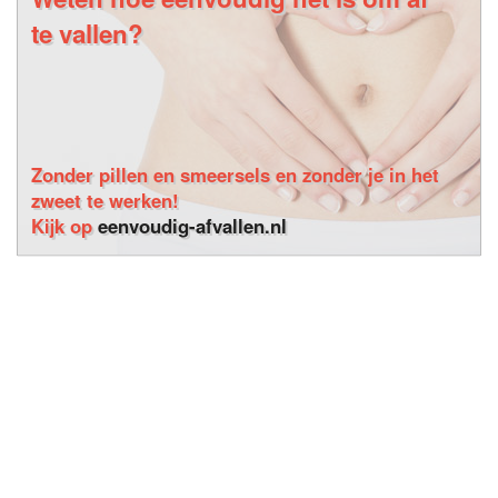
te vallen?
Zonder pillen en smeersels en zonder je in het
zweet te werken!
Kijk op
eenvoudig-afvallen.nl