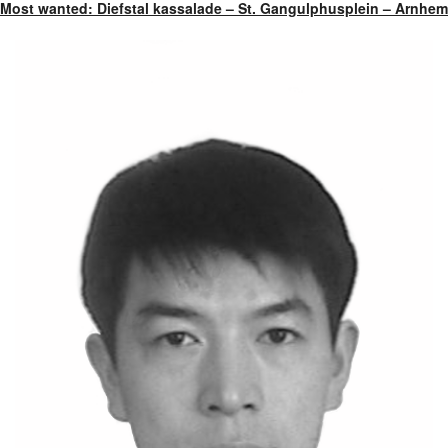
Most wanted: Diefstal kassalade – St. Gangulphusplein – Arnhem