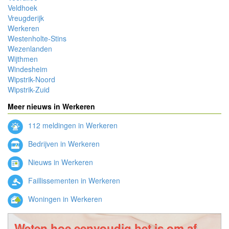
Veldhoek
Vreugderijk
Werkeren
Westenholte-Stins
Wezenlanden
Wijthmen
Windesheim
Wipstrik-Noord
Wipstrik-Zuid
Meer nieuws in Werkeren
112 meldingen in Werkeren
Bedrijven in Werkeren
Nieuws in Werkeren
Faillissementen in Werkeren
Woningen in Werkeren
Weten hoe eenvoudig het is om af