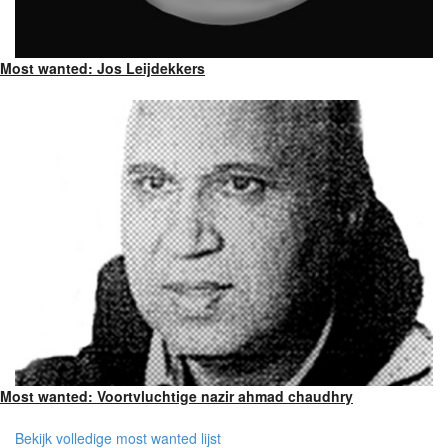
Most wanted: Jos Leijdekkers
Most wanted: Voortvluchtige nazir ahmad chaudhry
Bekijk volledige most wanted lijst