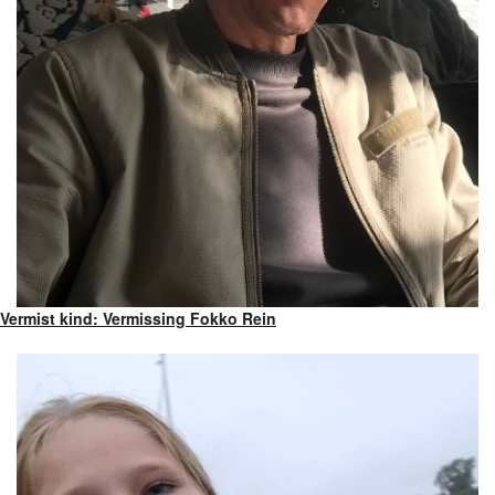
Vermist kind: Vermissing Fokko Rein