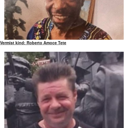
Vermist kind: Roberto Amoce Tete