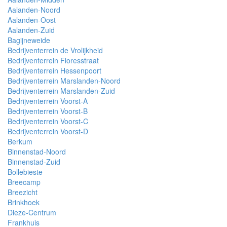
Aalanden-Noord
Aalanden-Oost
Aalanden-Zuid
Bagijneweide
Bedrijventerrein de Vrolijkheid
Bedrijventerrein Floresstraat
Bedrijventerrein Hessenpoort
Bedrijventerrein Marslanden-Noord
Bedrijventerrein Marslanden-Zuid
Bedrijventerrein Voorst-A
Bedrijventerrein Voorst-B
Bedrijventerrein Voorst-C
Bedrijventerrein Voorst-D
Berkum
Binnenstad-Noord
Binnenstad-Zuid
Bollebieste
Breecamp
Breezicht
Brinkhoek
Dieze-Centrum
Frankhuis