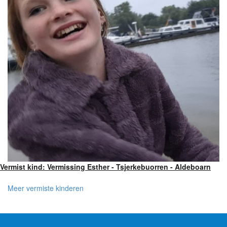
Vermist kind: Vermissing Esther - Tsjerkebuorren - Aldeboarn
Meer vermiste kinderen