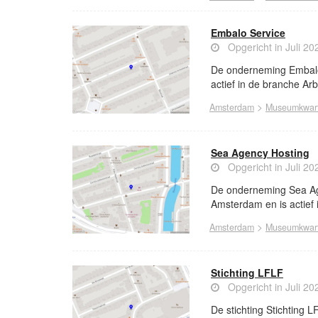
Embalo Service
Opgericht in Juli 20
De onderneming Embalo 
actief in de branche Ar
>
Amsterdam
Museumkwart
Sea Agency Hosting
Opgericht in Juli 20
De onderneming Sea Age
Amsterdam en is actief i
>
Amsterdam
Museumkwart
Stichting LFLF
Opgericht in Juli 20
De stichting Stichting 