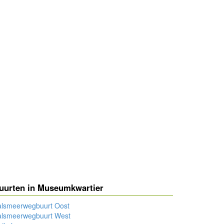
uurten in Museumkwartier
alsmeerwegbuurt Oost
alsmeerwegbuurt West