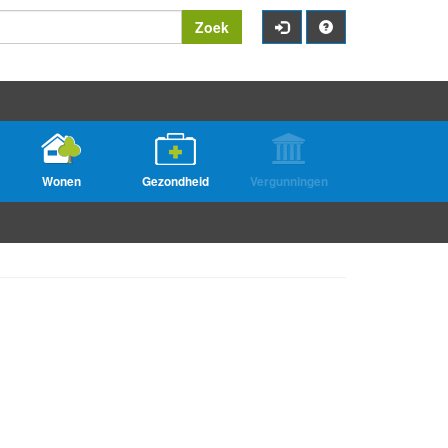
Zoek
Wonen
Gezondheid
Vergunningen