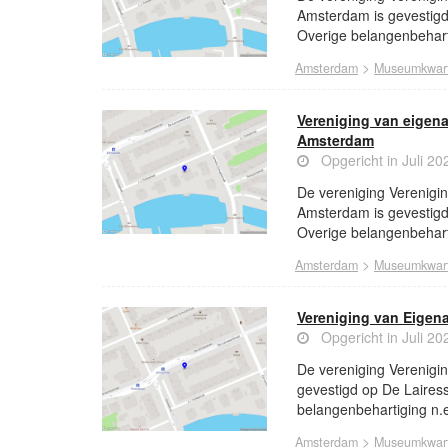
Amsterdam is gevestigd 
Overige belangenbeharti
>
Amsterdam
Museumkwart
Vereniging van eigena
Amsterdam
Opgericht in Juli 20
De vereniging Verenigin
Amsterdam is gevestigd 
Overige belangenbeharti
>
Amsterdam
Museumkwart
Vereniging van Eige
Opgericht in Juli 20
De vereniging Verenig
gevestigd op De Lairess
belangenbehartiging n.e
>
Amsterdam
Museumkwart