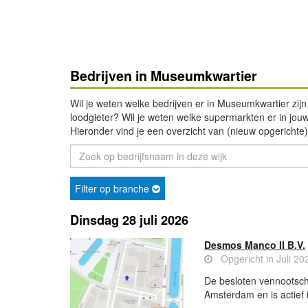
Bedrijven in Museumkwartier
Wil je weten welke bedrijven er in Museumkwartier zijn
loodgieter? Wil je weten welke supermarkten er in jouw r
Hieronder vind je een overzicht van (nieuw opgerichte
Filter op branche
Dinsdag 28 juli 2026
Desmos Manco II B.V.
Opgericht in Juli 20
De besloten vennootsch
Amsterdam en is actief i