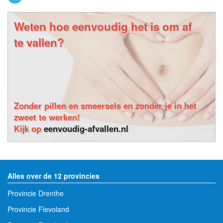
Weten hoe eenvoudig het is om af
te vallen?
Zonder pillen en smeersels en zonder je in het
zweet te werken!
Kijk op
eenvoudig-afvallen.nl
Alles over de 12 provincies
Provincie Drenthe
Provincie Flevoland