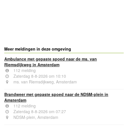
Meer meldingen in deze omgeving
Ambulance met gepaste spoed naar de ms. van
Riemsdijkweg in Amsterdam
112 melding
Zaterdag 8-8-2026 om 10:10
ms. van Riemsdijkweg, Amsterdam
Brandweer met gepaste spoed naar de NDSM-plein in
Amsterdam
112 melding
Zaterdag 8-8-2026 om 07:27
NDSM-plein, Amsterdam