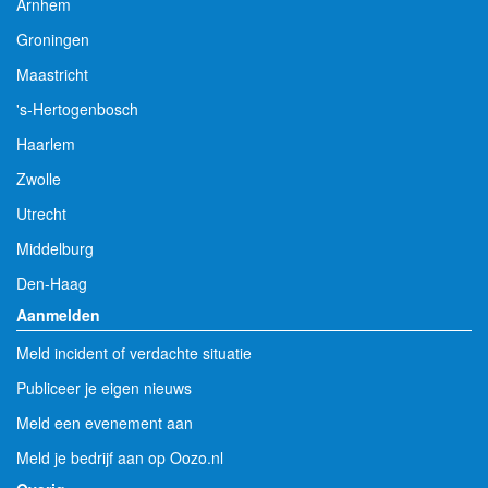
Arnhem
Groningen
Maastricht
's-Hertogenbosch
Haarlem
Zwolle
Utrecht
Middelburg
Den-Haag
Aanmelden
Meld incident of verdachte situatie
Publiceer je eigen nieuws
Meld een evenement aan
Meld je bedrijf aan op Oozo.nl