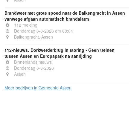
Brandweer met grote spoed naar de Balkengracht in Assen
vanwege afgaan automatisch brandalarm
112 melding
Donderdag 6-8-2026 om 08:04
Balkengracht, Assen
112-nieuws: Dorkwerderbrug in storing • Geen treinen
tussen Assen en Europapark na aanrijding
Binnenlands nieuws
Donderdag 6-8-2026
Assen
Meer bedrijven in Gemeente Assen