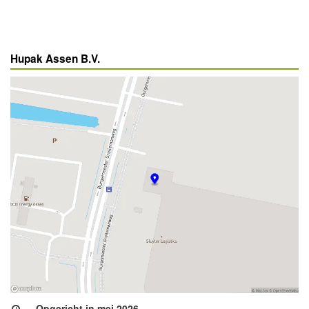
Hupak Assen B.V.
Opgericht in mei 2026