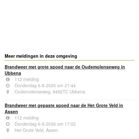
Meer meldingen in deze omgeving
Brandweer met grote spoed naar de Oudemolenseweg in
Ubbena
112 melding
Donderdag 6-8-2026 om 21:44
Oudemolenseweg, 9492TC Ubbena
Brandweer met gepaste spoed naar de Het Grote Veld in
Assen
112 melding
Donderdag 6-8-2026 om 17:02
Het Grote Veld, Assen