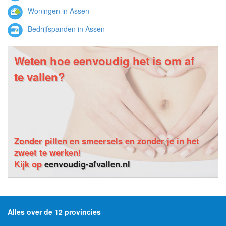
Woningen in Assen
Bedrijfspanden in Assen
Weten hoe eenvoudig het is om af
te vallen?
Zonder pillen en smeersels en zonder je in het
zweet te werken!
Kijk op
eenvoudig-afvallen.nl
Alles over de 12 provincies