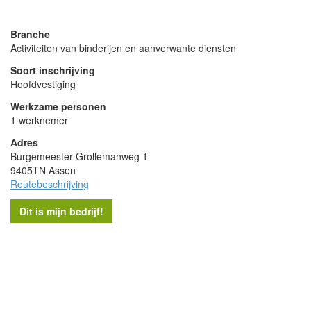
powered by
Branche
Activiteiten van binderijen en aanverwante diensten
Soort inschrijving
Hoofdvestiging
Werkzame personen
1 werknemer
Adres
Burgemeester Grollemanweg 1
9405TN Assen
Routebeschrijving