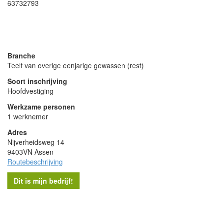
63732793
- Advertentie -
powered by
powered by
Branche
Teelt van overige eenjarige gewassen (rest)
Soort inschrijving
Hoofdvestiging
Werkzame personen
1 werknemer
Adres
Nijverheidsweg 14
9403VN Assen
Routebeschrijving