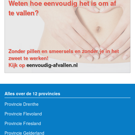
Weten hoe eenvoudig het is om af
te vallen?
Zonder pillen en smeersels en zonder je in het
zweet te werken!
Kijk op
eenvoudig-afvallen.nl
Alles over de 12 provincies
Provincie Drenthe
Provincie Flevoland
Provincie Friesland
Provincie Gelderland