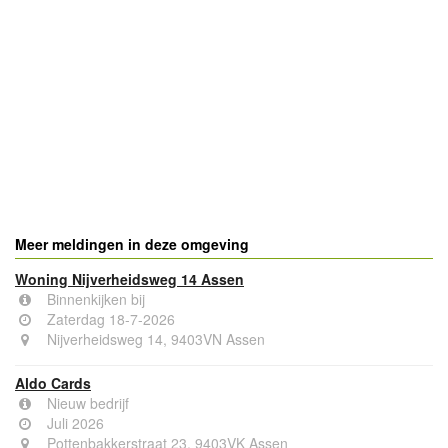
Meer meldingen in deze omgeving
Woning Nijverheidsweg 14 Assen
Binnenkijken bij
Zaterdag 18-7-2026
Nijverheidsweg 14, 9403VN Assen
Aldo Cards
Nieuw bedrijf
Juli 2026
Pottenbakkerstraat 23, 9403VK Assen