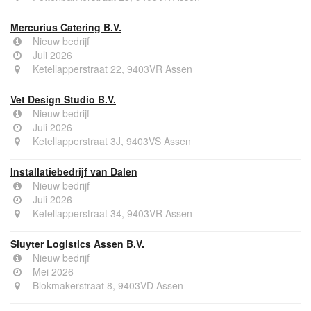
Mercurius Catering B.V.
Nieuw bedrijf
Juli 2026
Ketellapperstraat 22, 9403VR Assen
Vet Design Studio B.V.
Nieuw bedrijf
Juli 2026
Ketellapperstraat 3J, 9403VS Assen
Installatiebedrijf van Dalen
Nieuw bedrijf
Juli 2026
Ketellapperstraat 34, 9403VR Assen
Sluyter Logistics Assen B.V.
Nieuw bedrijf
Mei 2026
Blokmakerstraat 8, 9403VD Assen