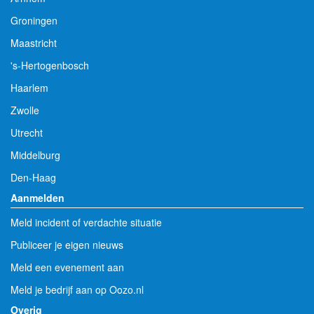
Groningen
Maastricht
's-Hertogenbosch
Haarlem
Zwolle
Utrecht
Middelburg
Den-Haag
Aanmelden
Meld incident of verdachte situatie
Publiceer je eigen nieuws
Meld een evenement aan
Meld je bedrijf aan op Oozo.nl
Overig