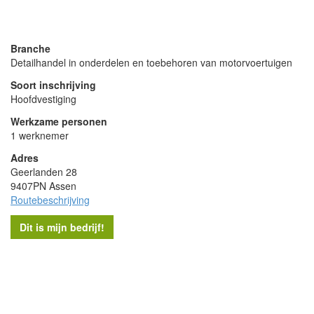
- Advertentie -
powered by
powered by
Branche
Detailhandel in onderdelen en toebehoren van motorvoertuigen
Soort inschrijving
Hoofdvestiging
Werkzame personen
1 werknemer
Adres
Geerlanden 28
9407PN Assen
Routebeschrijving