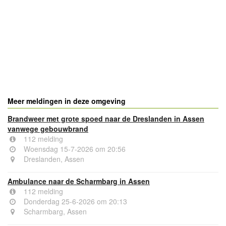
Meer meldingen in deze omgeving
Brandweer met grote spoed naar de Dreslanden in Assen
vanwege gebouwbrand
112 melding
Woensdag 15-7-2026 om 20:56
Dreslanden, Assen
Ambulance naar de Scharmbarg in Assen
112 melding
Donderdag 25-6-2026 om 20:13
Scharmbarg, Assen