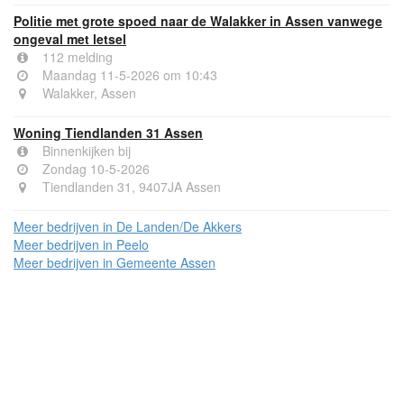
Politie met grote spoed naar de Walakker in Assen vanwege
ongeval met letsel
112 melding
Maandag 11-5-2026 om 10:43
Walakker, Assen
Woning Tiendlanden 31 Assen
Binnenkijken bij
Zondag 10-5-2026
Tiendlanden 31, 9407JA Assen
Meer bedrijven in De Landen/De Akkers
Meer bedrijven in Peelo
Meer bedrijven in Gemeente Assen