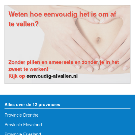
Weten hoe eenvoudig het is om af
te vallen?
Zonder pillen en smeersels en zonder je in het
zweet te werken!
Kijk op
eenvoudig-afvallen.nl
Alles over de 12 provincies
Provincie Drenthe
Provincie Flevoland
Provincie Friesland