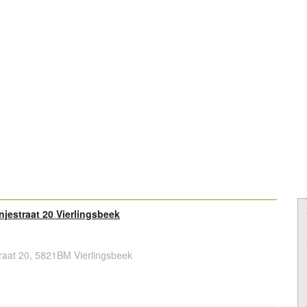
jestraat 20 Vierlingsbeek
raat 20, 5821BM Vierlingsbeek