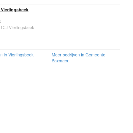
 Vierlingsbeek
6
1CJ Vierlingsbeek
n in Vierlingsbeek
Meer bedrijven in Gemeente
Boxmeer