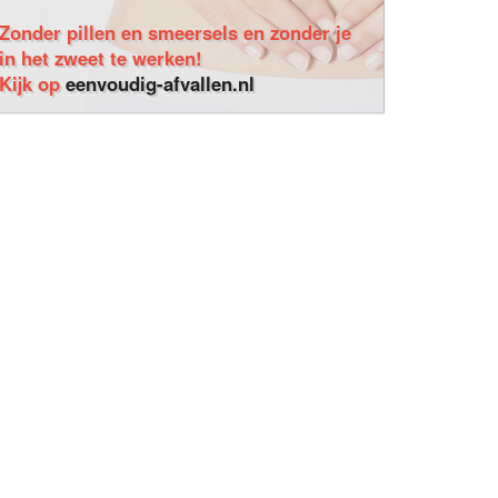
Zonder pillen en smeersels en zonder je
in het zweet te werken!
Kijk op
eenvoudig-afvallen.nl