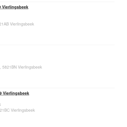
 Vierlingsbeek
21AB Vierlingsbeek
, 5821BN Vierlingsbeek
9 Vierlingsbeek
6
21BC Vierlingsbeek