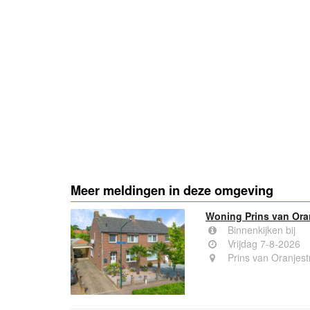
Meer meldingen in deze omgeving
Woning Prins van Oran
Binnenkijken bij
Vrijdag 7-8-2026
Prins van Oranjest