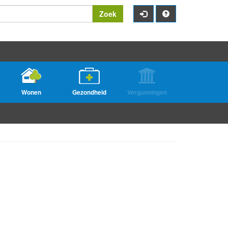
Zoek
Wonen
Gezondheid
Vergunningen