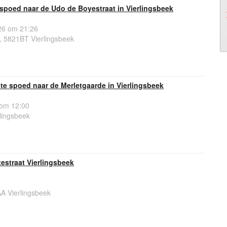
spoed naar de Udo de Boyestraat in Vierlingsbeek
6 om 21:26
, 5821BT Vierlingsbeek
e spoed naar de Merletgaarde in Vierlingsbeek
 om 12:00
lingsbeek
estraat Vierlingsbeek
A Vierlingsbeek