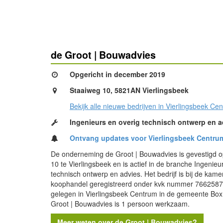
de Groot | Bouwadvies
Opgericht in december 2019
Staaiweg 10, 5821AN Vierlingsbeek
Bekijk alle nieuwe bedrijven in Vierlingsbeek Ce
Ingenieurs en overig technisch ontwerp en a
Ontvang updates voor Vierlingsbeek Centru
De onderneming de Groot | Bouwadvies is gevestigd 
10 te Vierlingsbeek en is actief in de branche Ingenieu
technisch ontwerp en advies. Het bedrijf is bij de kame
koophandel geregistreerd onder kvk nummer 7662587
gelegen in Vierlingsbeek Centrum in de gemeente Box
Groot | Bouwadvies is 1 persoon werkzaam.
Meer weten over de Groot | Bouwadvies?