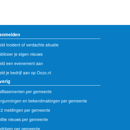
anmelden
ld incident of verdachte situatie
bliceer je eigen nieuws
eld een evenement aan
ld je bedrijf aan op Oozo.nl
verig
illissementen per gemeente
ergunningen en bekendmakingen per gemeente
12 meldingen per gemeente
litie nieuws per gemeente
drijven per gemeente