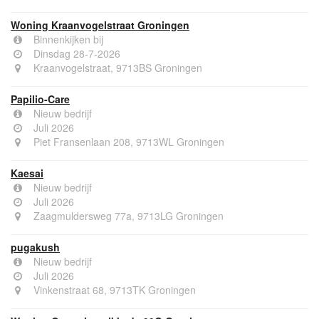
Woning Kraanvogelstraat Groningen
Binnenkijken bij
Dinsdag 28-7-2026
Kraanvogelstraat, 9713BS Groningen
Papilio-Care
Nieuw bedrijf
Juli 2026
Piet Fransenlaan 208, 9713WL Groningen
Kaesai
Nieuw bedrijf
Juli 2026
Zaagmuldersweg 77a, 9713LG Groningen
pugakush
Nieuw bedrijf
Juli 2026
Vinkenstraat 68, 9713TK Groningen