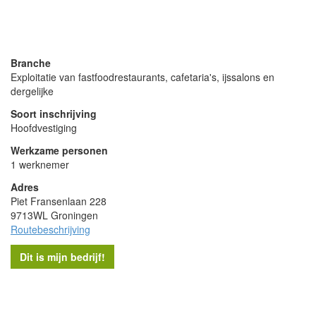
- Advertentie -
powered by
powered by
Branche
Exploitatie van fastfoodrestaurants, cafetaria's, ijssalons en
dergelijke
Soort inschrijving
Hoofdvestiging
Werkzame personen
1 werknemer
Adres
Piet Fransenlaan 228
9713WL Groningen
Routebeschrijving