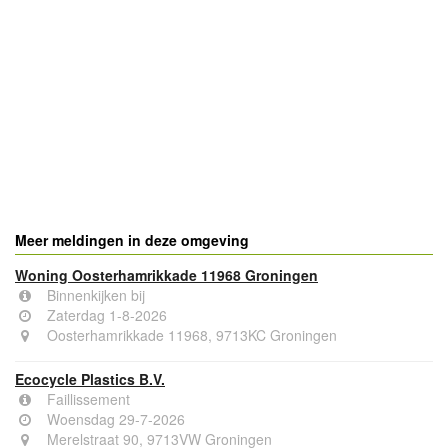
Meer meldingen in deze omgeving
Woning Oosterhamrikkade 11968 Groningen
Binnenkijken bij
Zaterdag 1-8-2026
Oosterhamrikkade 11968, 9713KC Groningen
Ecocycle Plastics B.V.
Faillissement
Woensdag 29-7-2026
Merelstraat 90, 9713VW Groningen