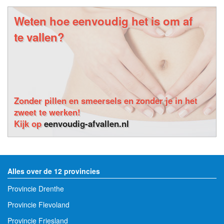
Weten hoe eenvoudig het is om af
te vallen?
Zonder pillen en smeersels en zonder je in het
zweet te werken!
Kijk op
eenvoudig-afvallen.nl
Alles over de 12 provincies
Provincie Drenthe
Provincie Flevoland
Provincie Friesland