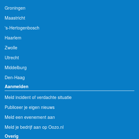
Groningen
Maastricht
's-Hertogenbosch
Haarlem
Zwolle
Utrecht
Middelburg
Den-Haag
Aanmelden
Meld incident of verdachte situatie
Publiceer je eigen nieuws
Meld een evenement aan
Meld je bedrijf aan op Oozo.nl
Overig