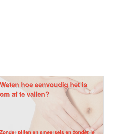
Weten hoe eenvoudig het is
om af te vallen?
Zonder pillen en smeersels en zonder je