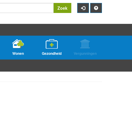
Zoek
Wonen
Gezondheid
Vergunningen