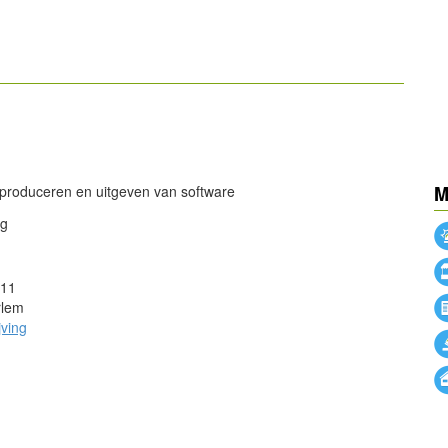
powered by
powered by
 produceren en uitgeven van software
M
ng
111
rlem
jving