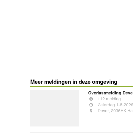
Meer meldingen in deze omgeving
Overlastmelding Deve
112 melding
Zaterdag 1-8-2026
Dever, 2036HK Ha