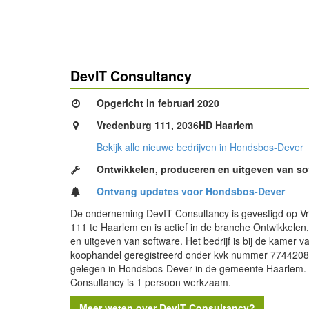
DevIT Consultancy
Opgericht in februari 2020
Vredenburg 111, 2036HD Haarlem
Bekijk alle nieuwe bedrijven in Hondsbos-Dever
Ontwikkelen, produceren en uitgeven van so
Ontvang updates voor Hondsbos-Dever
De onderneming DevIT Consultancy is gevestigd op V
111 te Haarlem en is actief in de branche Ontwikkelen
en uitgeven van software. Het bedrijf is bij de kamer v
koophandel geregistreerd onder kvk nummer 7744208
gelegen in Hondsbos-Dever in de gemeente Haarlem. 
Consultancy is 1 persoon werkzaam.
Meer weten over DevIT Consultancy?