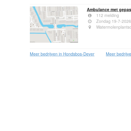
Ambulance met gepast
112 melding
Zondag 19-7-2026
Watermolenplants
Meer bedrijven in Hondsbos-Dever
Meer bedrijve