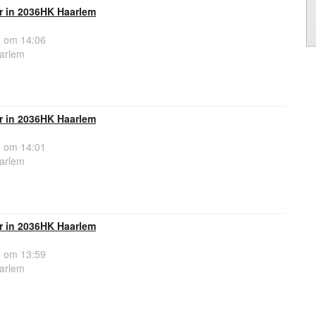
r in 2036HK Haarlem
 om 14:06
arlem
r in 2036HK Haarlem
 om 14:01
arlem
r in 2036HK Haarlem
 om 13:59
arlem