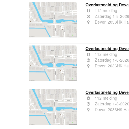
Overlastmelding Deve
112 melding
Zaterdag 1-8-2026
Dever, 2036HK Ha
Overlastmelding Deve
112 melding
Zaterdag 1-8-2026
Dever, 2036HK Ha
Overlastmelding Deve
112 melding
Zaterdag 1-8-2026
Dever, 2036HK Ha