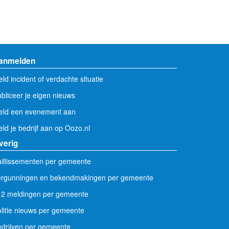
anmelden
ld incident of verdachte situatie
bliceer je eigen nieuws
eld een evenement aan
ld je bedrijf aan op Oozo.nl
verig
illissementen per gemeente
ergunningen en bekendmakingen per gemeente
12 meldingen per gemeente
litie nieuws per gemeente
drijven per gemeente