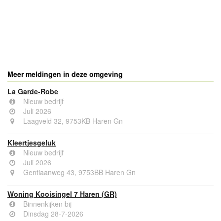
Meer meldingen in deze omgeving
La Garde-Robe
Nieuw bedrijf
Juli 2026
Laagveld 32, 9753KB Haren Gn
Kleertjesgeluk
Nieuw bedrijf
Juli 2026
Gentiaanweg 43, 9753BB Haren Gn
Woning Kooisingel 7 Haren (GR)
Binnenkijken bij
Dinsdag 28-7-2026