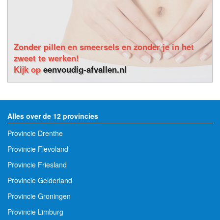
Zonder pillen en smeersels en zonder je in het
zweet te werken!
Kijk op
eenvoudig-afvallen.nl
Alles over de 12 provincies
Provincie Drenthe
Provincie Flevoland
Provincie Friesland
Provincie Gelderland
Provincie Groningen
Provincie Limburg