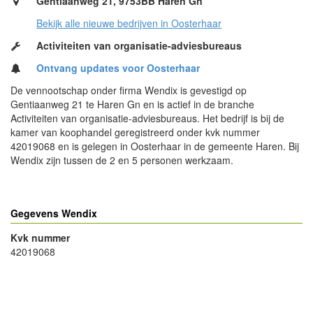
Gentiaanweg 21, 9753BB Haren Gn
Bekijk alle nieuwe bedrijven in Oosterhaar
Activiteiten van organisatie-adviesbureaus
Ontvang updates voor Oosterhaar
De vennootschap onder firma Wendix is gevestigd op
Gentiaanweg 21 te Haren Gn en is actief in de branche
Activiteiten van organisatie-adviesbureaus. Het bedrijf is bij de
kamer van koophandel geregistreerd onder kvk nummer
42019068 en is gelegen in Oosterhaar in de gemeente Haren. Bij
Wendix zijn tussen de 2 en 5 personen werkzaam.
Gegevens Wendix
Kvk nummer
42019068
- Advertentie -
powered by
powered by