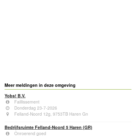
Meer meldingen in deze omgeving
Yobs! B.V.
Faillissement
Donderdag 23-7-2026
Felland-Noord 12g, 9753TB Haren Gn
Bedrijfsruimte Felland-Noord 5 Haren (GR)
Onroerend goed