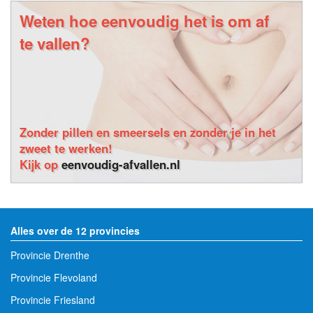
Weten hoe eenvoudig het is om af
te vallen?
Zonder pillen en smeersels en zonder je in het
zweet te werken!
Kijk op
eenvoudig-afvallen.nl
Alles over de 12 provincies
Provincie Drenthe
Provincie Flevoland
Provincie Friesland