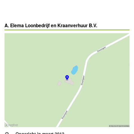
A. Elema Loonbedrijf en Kraanverhuur B.V.
Opgericht in maart 2012