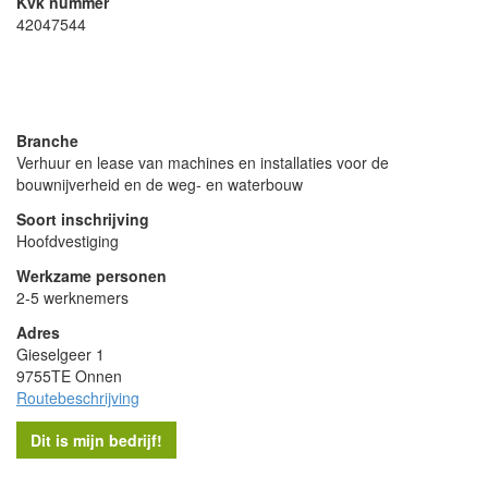
Kvk nummer
42047544
- Advertentie -
powered by
powered by
Branche
Verhuur en lease van machines en installaties voor de
bouwnijverheid en de weg- en waterbouw
Soort inschrijving
Hoofdvestiging
Werkzame personen
2-5 werknemers
Adres
Gieselgeer 1
9755TE Onnen
Routebeschrijving