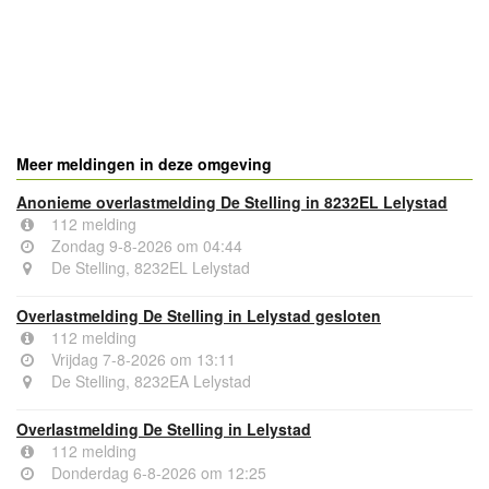
Meer meldingen in deze omgeving
Anonieme overlastmelding De Stelling in 8232EL Lelystad
112 melding
Zondag 9-8-2026 om 04:44
De Stelling, 8232EL Lelystad
Overlastmelding De Stelling in Lelystad gesloten
112 melding
Vrijdag 7-8-2026 om 13:11
De Stelling, 8232EA Lelystad
Overlastmelding De Stelling in Lelystad
112 melding
Donderdag 6-8-2026 om 12:25