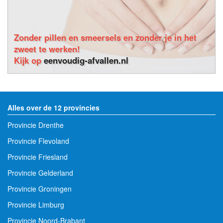
Zonder pillen en smeersels en zonder je in het
zweet te werken!
Kijk op
eenvoudig-afvallen.nl
Alles over de 12 provincies
Provincie Drenthe
Provincie Flevoland
Provincie Friesland
Provincie Gelderland
Provincie Groningen
Provincie Limburg
Provincie Noord-Brabant