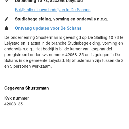
De Stelling 10 73, 8232EB Lelystad
Bekijk alle nieuwe bedrijven in De Schans
Studiebegeleiding, vorming en onderwijs n.e.g.
Ontvang updates voor De Schans
De onderneming Shusterman is gevestigd op De Stelling 10 73 te
Lelystad en is actief in de branche Studiebegeleiding, vorming en
onderwijs n.e.g.. Het bedrijf is bij de kamer van koophandel
geregistreerd onder kvk nummer 42068135 en is gelegen in De
Schans in de gemeente Lelystad. Bij Shusterman zijn tussen de 2
en 5 personen werkzaam.
Gegevens Shusterman
Kvk nummer
42068135
- Advertentie -
powered by
powered by