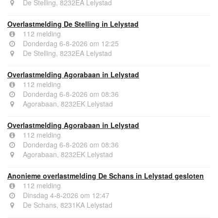
De Stelling, 8232EA Lelystad
Overlastmelding De Stelling in Lelystad
112 melding
Donderdag 6-8-2026 om 12:25
De Stelling, 8232EA Lelystad
Overlastmelding Agorabaan in Lelystad
112 melding
Donderdag 6-8-2026 om 08:36
Agorabaan, 8232EK Lelystad
Overlastmelding Agorabaan in Lelystad
112 melding
Donderdag 6-8-2026 om 08:36
Agorabaan, 8232EK Lelystad
Anonieme overlastmelding De Schans in Lelystad gesloten
112 melding
Dinsdag 4-8-2026 om 12:47
De Schans, 8231KA Lelystad