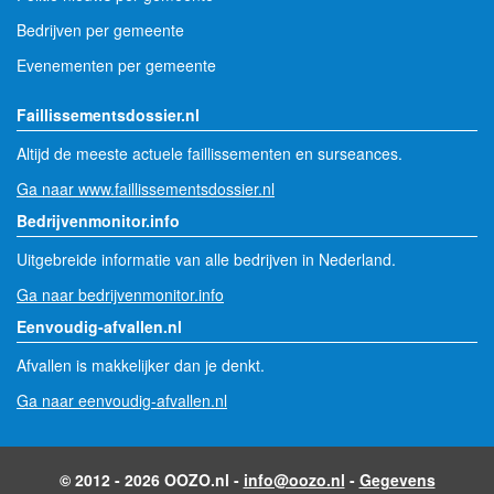
Bedrijven per gemeente
Evenementen per gemeente
Faillissementsdossier.nl
Altijd de meeste actuele faillissementen en surseances.
Ga naar www.faillissementsdossier.nl
Bedrijvenmonitor.info
Uitgebreide informatie van alle bedrijven in Nederland.
Ga naar bedrijvenmonitor.info
Eenvoudig-afvallen.nl
Afvallen is makkelijker dan je denkt.
Ga naar eenvoudig-afvallen.nl
© 2012 - 2026 OOZO.nl -
info@oozo.nl
-
Gegevens