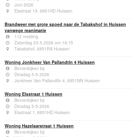
Juni 2026
Elsstraat 19, 6851HD Huissen
Brandweer met grote spoed naar de Tabakshof in Huissen
vanwege reanimatie
112 melding
Zaterdag 23-5-2026 om 16:15
Tabakshof, 6851RA Huissen
Woning Jonkheer Van Pallandtln 4 Huissen
Binnenkijken bij
Dinsdag 5-5-2026
Jonkheer Van Pallandtln 4, 6851NN Huissen
Woning Elsstraat 1 Huissen
Binnenkijken bij
Dinsdag 5-5-2026
Elsstraat 1, 6851HD Huissen
Woning Hazelaarstraat 1 Huissen
Binnenkijken bij