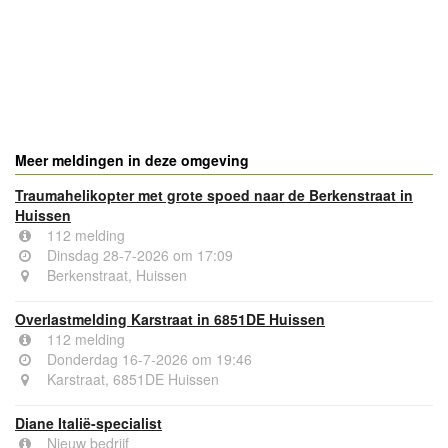
Meer meldingen in deze omgeving
Traumahelikopter met grote spoed naar de Berkenstraat in
Huissen
112 melding
Dinsdag 28-7-2026 om 17:09
Berkenstraat, Huissen
Overlastmelding Karstraat in 6851DE Huissen
112 melding
Donderdag 16-7-2026 om 19:46
Karstraat, 6851DE Huissen
Diane Italië-specialist
Nieuw bedrijf