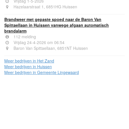
Vrijdag 1-5-2026
Hazelaarstraat 1, 6851HG Huissen
Brandweer met gepaste spoed naar de Baron Van
Spittaellaan in Huissen vanwege afgaan automatisch
brandalarm
112 melding
Vrijdag 24-4-2026 om 06:54
Baron Van Spittaellaan, 6851NT Huissen
Meer bedrijven in Het Zand
Meer bedrijven in Huissen
Meer bedrijven in Gemeente Lingewaard