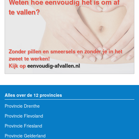
Weten hoe eenvoudig het is om af
te vallen?
Zonder pillen en smeersels en zonder je in het
zweet te werken!
Kijk op
eenvoudig-afvallen.nl
Alles over de 12 provincies
Provincie Drenthe
Provincie Flevoland
Provincie Friesland
Provincie Gelderland